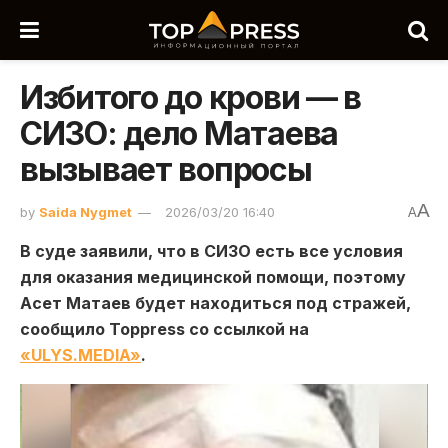
Избитого до крови — в
СИЗО: дело Матаева
вызывает вопросы
A
by
Saida Nygmet
2026/03/20 16:40
A
В суде заявили, что в СИЗО есть все условия
для оказания медицинской помощи, поэтому
Асет Матаев будет находиться под стражей,
сообщило Toppress со ссылкой на
«ULYS.MEDIA»
.