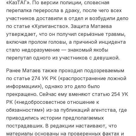
«КазТАГ». По версии полиции, словесная
перепалка переросла в драку, после чего всех
участников доставили в отдел и возбудили дело
по статье «Хулиганство». Защита Матаева
утверждает, что он получил серьёзные травмы,
включая пролом головы, а причиной инцидента
стало недоразумение — знакомый якобы
перепутал одного из участников с девушкой.
Ранее Матаев также проходил подозреваемым
по статье 274 УК РК («распространение ложной
информации»), однако это дело было
прекращено. Сейчас ему вменяют статью 254 УК
РК («недобросовестное отношение к
обязанностям») из-за публикаций агентства, где
приводились истории предполагаемых
пострадавших. В редакции настаивают, что
материалы основаны на проверенных фактах и