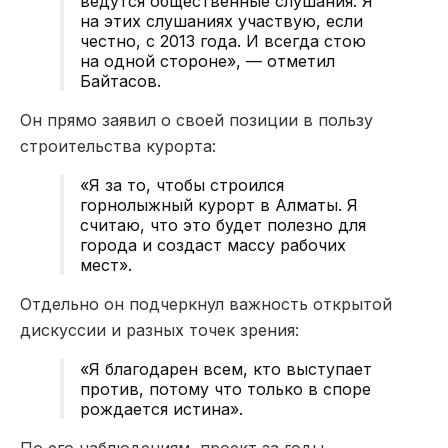
ведутся общественные слушания. Я
на этих слушаниях участвую, если
честно, с 2013 года. И всегда стою
на одной стороне», — отметил
Байтасов.
Он прямо заявил о своей позиции в пользу
строительства курорта:
«Я за то, чтобы строился
горнолыжный курорт в Алматы. Я
считаю, что это будет полезно для
города и создаст массу рабочих
мест».
Отдельно он подчеркнул важность открытой
дискуссии и разных точек зрения:
«Я благодарен всем, кто выступает
против, потому что только в споре
рождается истина».
По его наблюдениям, проект за годы