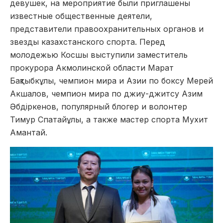
девушек, на мероприятие были приглашены
известные общественные деятели,
представители правоохранительных органов и
звезды казахстанского спорта. Перед
молодежью Косшы выступили заместитель
прокурора Акмолинской области Марат
Бақтыбкұлы, чемпион мира и Азии по боксу Мерей
Акшалов, чемпион мира по джиу-джитсу Азим
Әбдіркенов, популярный блогер и волонтер
Тимур Спатайұлы, а также мастер спорта Мухит
Амантай.