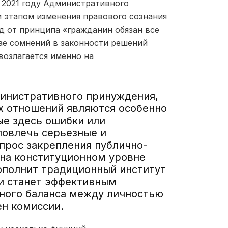
в 2021 году Административного
 этапом изменения правового сознания
од от принципа «гражданин обязан все
чае сомнений в законности решений
возлагается именно на
министративного принуждения,
х отношений являются особенно
е здесь ошибки или
повлечь серьезные и
прос закрепления публично-
 на конституционном уровне
ополнит традиционный институт
и станет эффективным
ного баланса между личностью
ен комиссии.