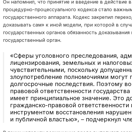
Он напомнил, что принятие и введение в действие 
процедурно-процессуального кодекса стало важным
государственного аппарата. Кодекс закрепил перех
доказывать сам» к иной модели, при которой в слу
государственных органов обязанность доказывания 
государственный орган.
«Сферы уголовного преследования, ад
лицензирования, земельных и налоговы
чувствительными, поскольку допущенны
злоупотребление полномочиями могут 
долгосрочные последствия. Поэтому во
правовой ответственности государства
имеет принципиальное значение. Это д
гражданско-правовой ответственности 
инструментом восстановления нарушен
и публичной властью», – подчеркнул чл