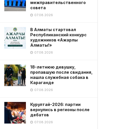
межправительственного
совета
07.08.2026
В Алматы стартовал
Республиканский конкурс
художников «Ажарлы
Алматы!»
07.08.2026
18-летнюю девушку,
пропавшую после свидания,
нашла служебная собака в
Караганде
07.08.2026
Курултай-2026: партии
вернулись в регионы после
дебатов
07.08.2026