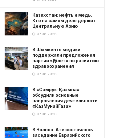
Казахстан: нефть и медь.
Кто на самом деле держит
Центральную Азию
07.08.2026
В Шымкенте медики
поддержали предложения
партии «Әділет» по развитию
здравоохранения
07.08.2026
В «Самрук-Қазына»
обсудили основные
направления деятельности
«КазМунайГаза»
07.08.2026
В Чолпон-Ате состоялось
заседание Евразийского