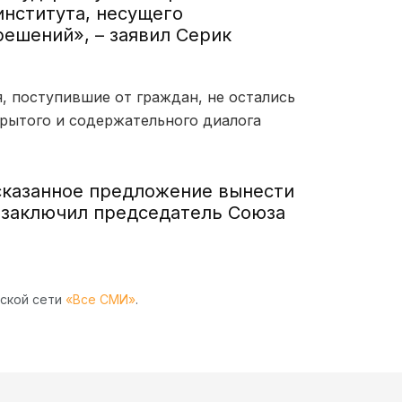
 института, несущего
решений», – заявил Серик
, поступившие от граждан, не остались
крытого и содержательного диалога
сказанное предложение вынести
 заключил председатель Союза
рской сети
«Все СМИ»
.