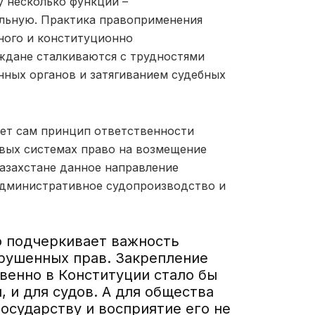
у несколько функций –
льную. Практика правоприменения
нного и конституционно
ждане сталкиваются с трудностями
ных органов и затягиванием судебных
ет сам принцип ответственности
овых системах право на возмещение
Казахстане данное направление
 административное судопроизводство и
о подчеркивает важность
рушенных прав. Закрепление
венно в Конституции стало бы
 и для судов. А для общества
государству и восприятие его не