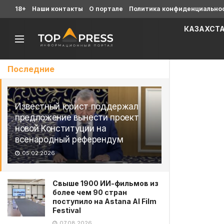
18+
Наши контакты
О портале
Политика конфиденциально
КАЗАХСТ
Последние
Известный юрист поддержал
предложение вынести проект
новой Конституции на
всенародный референдум
05.02.2026
Свыше 1900 ИИ-фильмов из
более чем 90 стран
поступило на Astana AI Film
Festival
07.08.2026