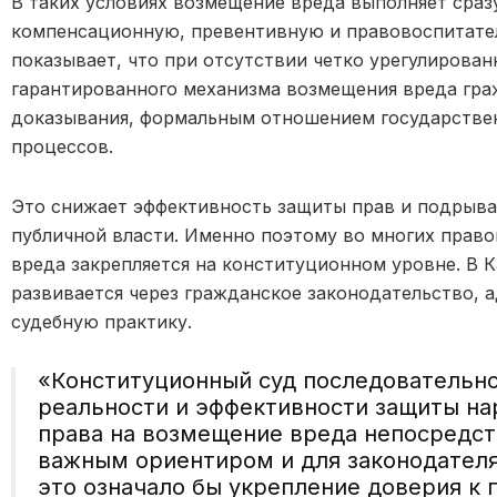
В таких условиях возмещение вреда выполняет сраз
компенсационную, превентивную и правовоспитате
показывает, что при отсутствии четко урегулирова
гарантированного механизма возмещения вреда гра
доказывания, формальным отношением государствен
процессов.
Это снижает эффективность защиты прав и подрыва
публичной власти. Именно поэтому во многих прав
вреда закрепляется на конституционном уровне. В 
развивается через гражданское законодательство,
судебную практику.
«Конституционный суд последовательн
реальности и эффективности защиты на
права на возмещение вреда непосредст
важным ориентиром и для законодателя,
это означало бы укрепление доверия к 