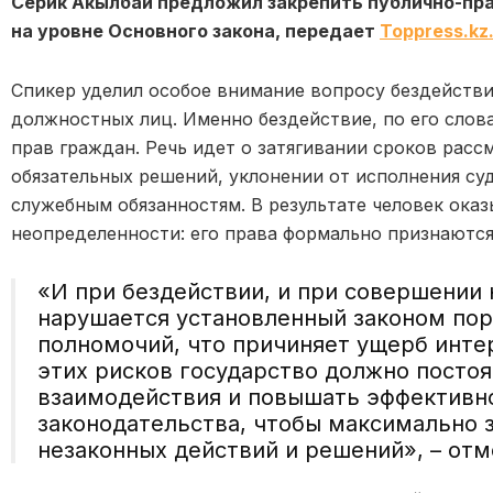
Серик Акылбай предложил закрепить публично-пр
на уровне Основного закона, передает
Toppress.kz
Спикер уделил особое внимание вопросу бездействи
должностных лиц. Именно бездействие, по его слов
прав граждан. Речь идет о затягивании сроков рас
обязательных решений, уклонении от исполнения су
служебным обязанностям. В результате человек ока
неопределенности: его права формально признаются,
«И при бездействии, и при совершении
нарушается установленный законом пор
полномочий, что причиняет ущерб инте
этих рисков государство должно посто
взаимодействия и повышать эффективн
законодательства, чтобы максимально 
незаконных действий и решений», – отм