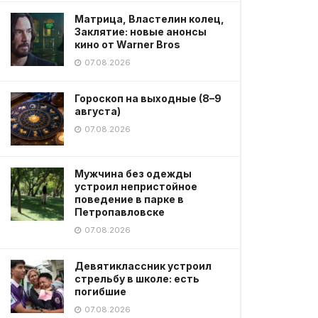
Матрица, Властелин колец,
Заклятие: новые анонсы
кино от Warner Bros
07.08.2026
Гороскоп на выходные (8–9
августа)
07.08.2026
Мужчина без одежды
устроил непристойное
поведение в парке в
Петропавловске
07.08.2026
Девятиклассник устроил
стрельбу в школе: есть
погибшие
07.08.2026