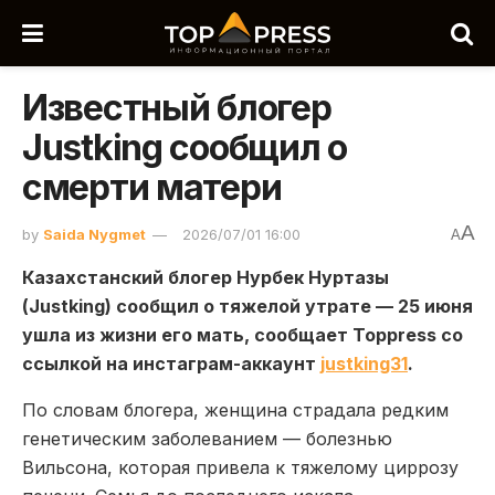
Известный блогер
Justking сообщил о
смерти матери
A
by
Saida Nygmet
2026/07/01 16:00
A
Казахстанский блогер Нурбек Нуртазы
(Justking) сообщил о тяжелой утрате — 25 июня
ушла из жизни его мать, сообщает Toppress со
ссылкой на инстаграм-аккаунт
justking31
.
По словам блогера, женщина страдала редким
генетическим заболеванием — болезнью
Вильсона, которая привела к тяжелому циррозу