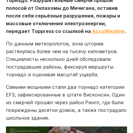
торнадо. Разрушительные смерчи прошли
полосой от Оклахомы до Мичигана, оставив
после себя серьёзные разрушения, пожары и
массовые отключения электроэнергии,
передает Toppress со ссылкой на
AccuWeather
.
По данным метеорологов, зона шторма
растянулась более чем на тысячу километров.
Специалисты несколько дней обследовали
пострадавшие районы, фиксируя маршруты
торнадо и оценивая масштаб ущерба.
Самыми мощными стали два торнадо категории
EF3, зафиксированные в штате Висконсин. Один
из смерчей прошёл через район Рингл, где были
повреждены десятки домов, а также пострадало
школьное здание.