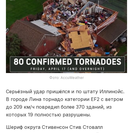
Фото: AccuWeather
Серьёзный удар пришёлся и по штату Иллинойс.
В городе Лина торнадо категории EF2 с ветром
до 209 км/ч повредил более 370 зданий, из
которых 19 полностью разрушены.
Шериф округа Стивенсон Стив Стовалл