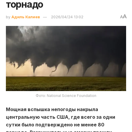
торнадо
A
by
Адиль Калиев
2026/04/24 13:02
A
Фото: National Science Foundation
Мощная вспышка непогоды накрыла
центральную часть США, где всего за одни
сутки было подтверждено не менее 80