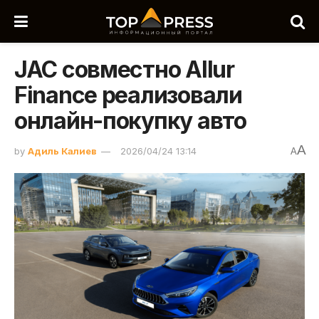
JAC совместно Allur
Finance реализовали
онлайн-покупку авто
A
by
Адиль Калиев
2026/04/24 13:14
A