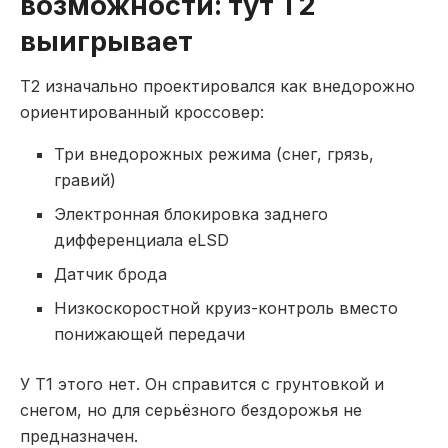
возможности: тут T2
выигрывает
T2 изначально проектировался как внедорожно
ориентированный кроссовер:
Три внедорожных режима (снег, грязь,
гравий)
Электронная блокировка заднего
дифференциала eLSD
Датчик брода
Низкоскоростной круиз-контроль вместо
понижающей передачи
У T1 этого нет. Он справится с грунтовкой и
снегом, но для серьёзного бездорожья не
предназначен.