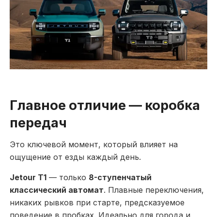
Главное отличие — коробка
передач
Это ключевой момент, который влияет на
ощущение от езды каждый день.
Jetour T1
— только
8-ступенчатый
классический автомат
. Плавные переключения,
никаких рывков при старте, предсказуемое
поведение в пробках. Идеально для города и