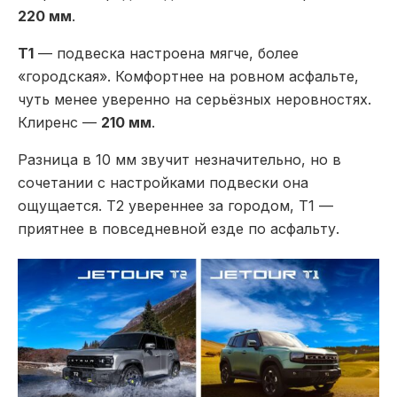
220 мм
.
T1
— подвеска настроена мягче, более
«городская». Комфортнее на ровном асфальте,
чуть менее уверенно на серьёзных неровностях.
Клиренс —
210 мм
.
Разница в 10 мм звучит незначительно, но в
сочетании с настройками подвески она
ощущается. T2 увереннее за городом, T1 —
приятнее в повседневной езде по асфальту.