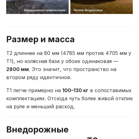
Размер и масса
T2 длиннее на 80 мм (4785 мм против 4705 мм у
T1), но колёсная база у обоих одинаковая —
2800 мм
. Это значит, что пространство на
втором ряду идентичное.
T1 легче примерно на
100–130 кг
в сопоставимых
комплектациях. Отсюда чуть более живой отклик
на руле и меньший расход.
Внедорожные