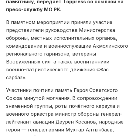
памятнику, передает Toppress со ссылкой на
пресс-службу МО РК.
В памятном мероприятии приняли участие
представители руководства Министерства
обороны, местных исполнительных органов,
командование и военнослужащие Акмолинского
регионального гарнизона, ветераны
Вооружённых сил, а также воспитанники
военно-патриотического движения «Жас
сарбаз».
Участники почтили память Героя Советского
Союза минутой молчания. В сопровождении
знаменной группы, роты почётного караула и
военного оркестра министр обороны генерал-
лейтенант авиации Даурен Косанов, народные
герои — генерал армии Мухтар Алтынбаев,