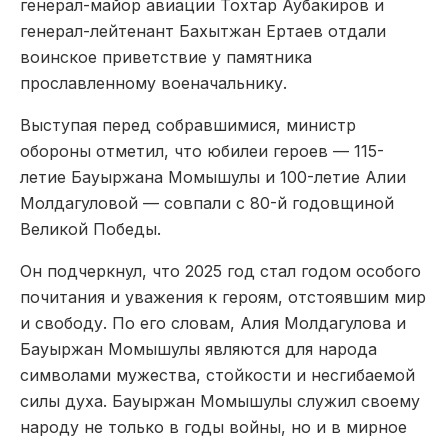
генерал-майор авиации Тохтар Аубакиров и
генерал-лейтенант Бахытжан Ертаев отдали
воинское приветствие у памятника
прославленному военачальнику.
Выступая перед собравшимися, министр
обороны отметил, что юбилеи героев — 115-
летие Бауыржана Момышулы и 100-летие Алии
Молдагуловой — совпали с 80-й годовщиной
Великой Победы.
Он подчеркнул, что 2025 год стал годом особого
почитания и уважения к героям, отстоявшим мир
и свободу. По его словам, Алия Молдагулова и
Бауыржан Момышулы являются для народа
символами мужества, стойкости и несгибаемой
силы духа. Бауыржан Момышулы служил своему
народу не только в годы войны, но и в мирное