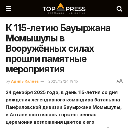
К 115-летию Бауыржана
Момышулы в
Вооружённых силах
прошли памятные
мероприятия
A
by
Адиль Калиев
2025/12/24 19:15
A
24 декабря 2025 года, в день 115-летия со дня
рождения легендарного командира батальона
Панфиловской дивизии Бауыржана Момышулы,
в Астане состоялась торжественная
церемония возложения цветов к его