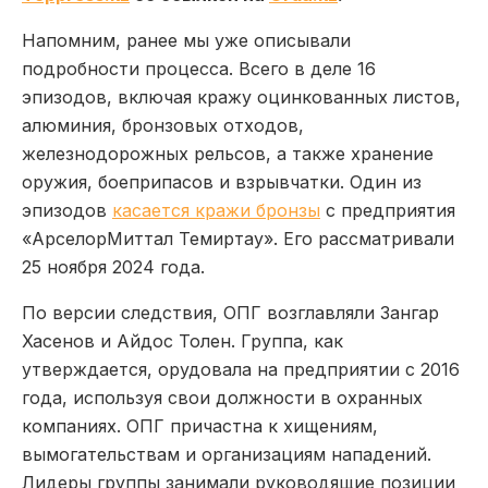
Напомним, ранее мы уже описывали
подробности процесса. Всего в деле 16
эпизодов, включая кражу оцинкованных листов,
алюминия, бронзовых отходов,
железнодорожных рельсов, а также хранение
оружия, боеприпасов и взрывчатки. Один из
эпизодов
касается кражи бронзы
с предприятия
«АрселорМиттал Темиртау». Его рассматривали
25 ноября 2024 года.
По версии следствия, ОПГ возглавляли Зангар
Хасенов и Айдос Толен. Группа, как
утверждается, орудовала на предприятии с 2016
года, используя свои должности в охранных
компаниях. ОПГ причастна к хищениям,
вымогательствам и организациям нападений.
Лидеры группы занимали руководящие позиции