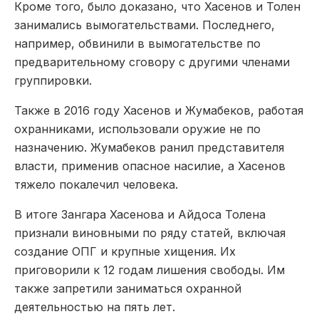
Кроме того, было доказано, что Хасенов и Толен
занимались вымогательствами. Последнего,
например, обвинили в вымогательстве по
предварительному сговору с другими членами
группировки.
Также в 2016 году Хасенов и Жумабеков, работая
охранниками, использовали оружие не по
назначению. Жумабеков ранил представителя
власти, применив опасное насилие, а Хасенов
тяжело покалечил человека.
В итоге Зангара Хасенова и Айдоса Толена
признали виновными по ряду статей, включая
создание ОПГ и крупные хищения. Их
приговорили к 12 годам лишения свободы. Им
также запретили заниматься охранной
деятельностью на пять лет.