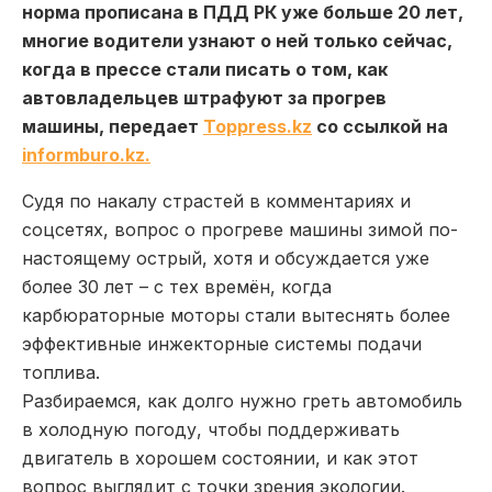
норма прописана в ПДД РК уже больше 20 лет,
многие водители узнают о ней только сейчас,
когда в прессе стали писать о том, как
автовладельцев штрафуют за прогрев
машины, передает
Toppress.kz
со ссылкой на
informburo.kz.
Судя по накалу страстей в комментариях и
соцсетях, вопрос о прогреве машины зимой по-
настоящему острый, хотя и обсуждается уже
более 30 лет – с тех времён, когда
карбюраторные моторы стали вытеснять более
эффективные инжекторные системы подачи
топлива.
Разбираемся, как долго нужно греть автомобиль
в холодную погоду, чтобы поддерживать
двигатель в хорошем состоянии, и как этот
вопрос выглядит с точки зрения экологии.