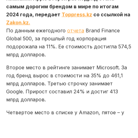
самым дорогим брендом в мире по итогам
2024 года, передает
Toppress.kz
со ссылкой на
Zakon.kz.
По данным ежегодного
отчета
Brand Finance
Global 500, за прошлый год корпорация
подорожала на 11%. Ее стоимость достигла 574,5
млрд долларов.
Второе место в рейтинге занимает Microsoft. За
год бренд вырос в стоимости на 35% до 461,1
млрд долларов. Третью строчку занимает
Google. Прирост составил 24% и достиг 413
млрд долларов.
Четвертое место в списке у Amazon, пятое – у
торгового гиганта Walmart. Как видно, все
лидеры рейтинга из США.