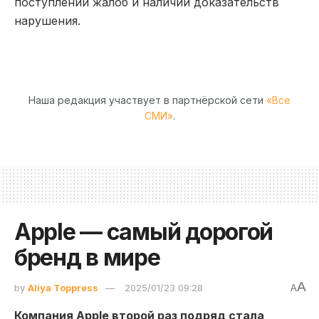
поступлении жалоб и наличии доказательств
нарушения.
Наша редакция участвует в партнёрской сети
«Все
СМИ»
.
Apple — самый дорогой
бренд в мире
A
by
Aliya Toppress
2025/01/23 09:28
A
Компания Apple второй раз подряд стала