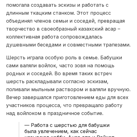
помогала создавать эскизы и работать с
длинным ткацким станком. Этот процесс
объединял членов семьи и соседей, превращая
творчество в своеобразный казахский асар –
коллективная работа сопровождалась
душевными беседами и совместными трапезами.
Шерсть играла особую роль в семье. Бабушки
сами валяли войлок, часто зовя на помощь
родных и соседей. Во время таких встреч
шерсть раскладывали согласно эскизам,
поливали мыльным раствором и валяли вручную.
Вечер завершался приготовлением еды для всех
участников процесса, что превращало работу
над войлоком в праздничное событие.
— Работа с шерстью для бабушки
была увлечением, как сейчас