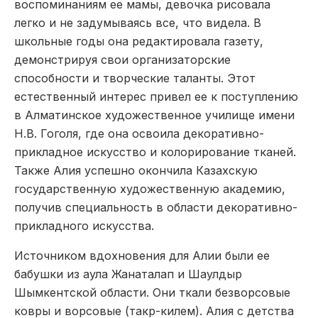
воспоминаниям ее мамы, девочка рисовала
легко и не задумываясь все, что видела. В
школьные годы она редактировала газету,
демонстрируя свои организаторские
способности и творческие таланты. Этот
естественный интерес привел ее к поступлению
в Алматинское художественное училище имени
Н.В. Гоголя, где она освоила декоративно-
прикладное искусство и колорирование тканей.
Также Алия успешно окончила Казахскую
государственную художественную академию,
получив специальность в области декоративно-
прикладного искусства.
Источником вдохновения для Алии были ее
бабушки из аула Жанаталап и Шаулдыр
Шымкентской области. Они ткали безворсовые
ковры и ворсовые (такр-килем). Алия с детства