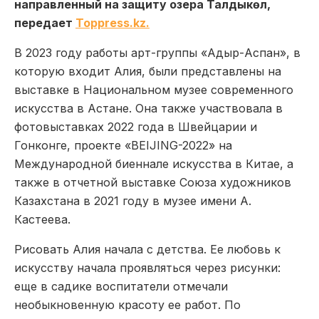
направленный на защиту озера Талдыкөл,
передает
Toppress.kz.
В 2023 году работы арт-группы «Адыр-Аспан», в
которую входит Алия, были представлены на
выставке в Национальном музее современного
искусства в Астане. Она также участвовала в
фотовыставках 2022 года в Швейцарии и
Гонконге, проекте «BEIJING-2022» на
Международной биеннале искусства в Китае, а
также в отчетной выставке Союза художников
Казахстана в 2021 году в музее имени А.
Кастеева.
Рисовать Алия начала с детства. Ее любовь к
искусству начала проявляться через рисунки:
еще в садике воспитатели отмечали
необыкновенную красоту ее работ. По