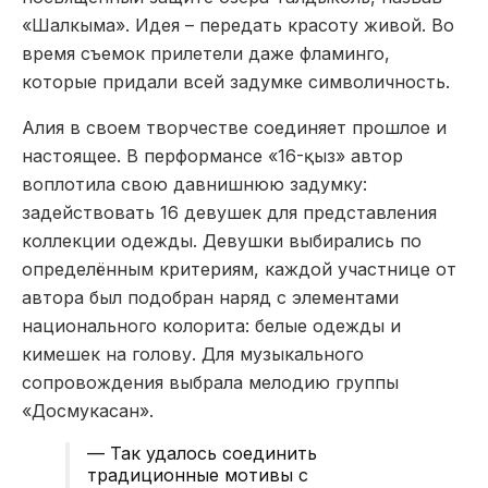
«Шалкыма». Идея – передать красоту живой. Во
время съемок прилетели даже фламинго,
которые придали всей задумке символичность.
Алия в своем творчестве соединяет прошлое и
настоящее. В перформансе «16-қыз» автор
воплотила свою давнишнюю задумку:
задействовать 16 девушек для представления
коллекции одежды. Девушки выбирались по
определённым критериям, каждой участнице от
автора был подобран наряд с элементами
национального колорита: белые одежды и
кимешек на голову. Для музыкального
сопровождения выбрала мелодию группы
«Досмукасан».
— Так удалось соединить
традиционные мотивы с