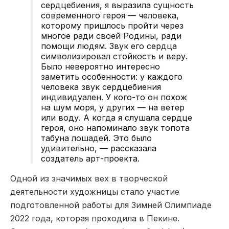
сердцебиения, я выразила сущность
современного героя — человека,
которому пришлось пройти через
многое ради своей Родины, ради
помощи людям. Звук его сердца
символизировал стойкость и веру.
Было невероятно интересно
заметить особенности: у каждого
человека звук сердцебиения
индивидуален. У кого-то он похож
на шум моря, у других — на ветер
или воду. А когда я слушала сердце
героя, оно напоминало звук топота
табуна лошадей. Это было
удивительно, — рассказала
создатель арт-проекта.
Одной из значимых вех в творческой
деятельности художницы стало участие
подготовленной работы для Зимней Олимпиаде
2022 года, которая проходила в Пекине.