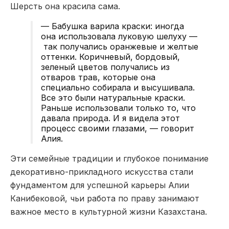
Шерсть она красила сама.
— Бабушка варила краски: иногда
она использовала луковую шелуху —
так получались оранжевые и желтые
оттенки. Коричневый, бордовый,
зеленый цветов получались из
отваров трав, которые она
специально собирала и высушивала.
Все это были натуральные краски.
Раньше использовали только то, что
давала природа. И я видела этот
процесс своими глазами, — говорит
Алия.
Эти семейные традиции и глубокое понимание
декоративно-прикладного искусства стали
фундаментом для успешной карьеры Алии
Канибековой, чьи работа по праву занимают
важное место в культурной жизни Казахстана.