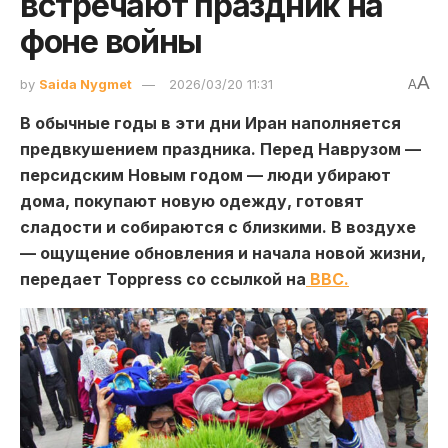
встречают праздник на
фоне войны
A
by
Saida Nygmet
2026/03/20 11:31
A
В обычные годы в эти дни Иран наполняется
предвкушением праздника. Перед Наврузом —
персидским Новым годом — люди убирают
дома, покупают новую одежду, готовят
сладости и собираются с близкими. В воздухе
— ощущение обновления и начала новой жизни,
передает Toppress со ссылкой на
BBC.