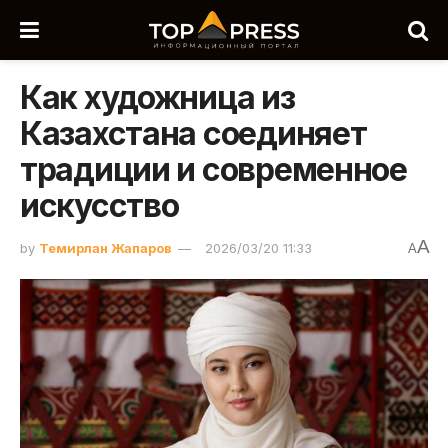
Как художница из
Казахстана соединяет
традиции и современное
искусство
A
by
Темирлан Жапаров
2026/03/20 11:33
A