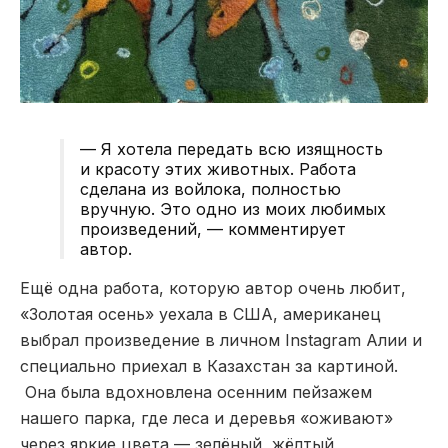
— Я хотела передать всю изящность
и красоту этих животных. Работа
сделана из войлока, полностью
вручную. Это одно из моих любимых
произведений, — комментирует
автор.
Ещё одна работа, которую автор очень любит,
«Золотая осень» уехала в США, американец
выбрал произведение в личном Instagram Алии и
специально приехал в Казахстан за картиной.
Она была вдохновлена осенним пейзажем
нашего парка, где леса и деревья «оживают»
через яркие цвета — зелёный, жёлтый,