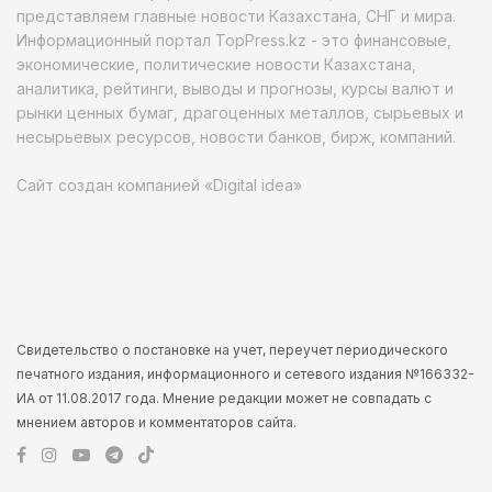
представляем главные новости Казахстана, СНГ и мира.
Информационный портал TopPress.kz - это финансовые,
экономические, политические новости Казахстана,
аналитика, рейтинги, выводы и прогнозы, курсы валют и
рынки ценных бумаг, драгоценных металлов, сырьевых и
несырьевых ресурсов, новости банков, бирж, компаний.
Сайт создан компанией «Digital idea»
Свидетельство о постановке на учет, переучет периодического
печатного издания, информационного и сетевого издания №166332-
ИА от 11.08.2017 года. Мнение редакции может не совпадать с
мнением авторов и комментаторов сайта.