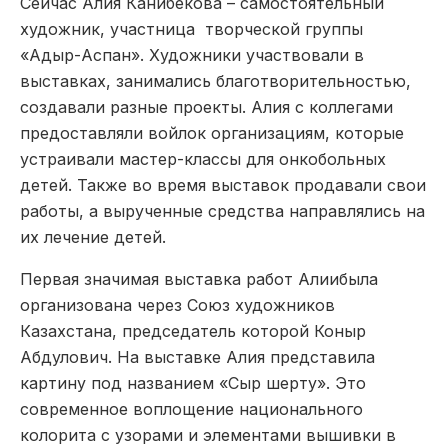
Сейчас Алия Канибекова – самостоятельный
художник, участница творческой группы
«Адыр-Аспан». Художники участвовали в
выставках, занимались благотворительностью,
создавали разные проекты. Алия с коллегами
предоставляли войлок организациям, которые
устраивали мастер-классы для онкобольных
детей. Также во время выставок продавали свои
работы, а вырученные средства направлялись на
их лечение детей.
Первая значимая выставка работ Алиибыла
организована через Союз художников
Казахстана, председатель которой Коныр
Абдулович. На выставке Алия представила
картину под названием «Сыр шерту». Это
современное воплощение национального
колорита с узорами и элементами вышивки в