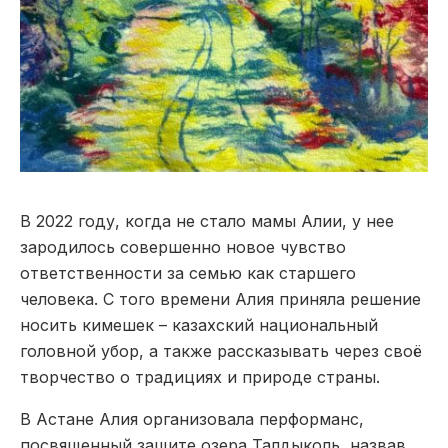
В 2022 году, когда не стало мамы Алии, у нее
зародилось совершенно новое чувство
ответственности за семью как старшего
человека. С того времени Алия приняла решение
носить кимешек – казахский национальный
головной убор, а также рассказывать через своё
творчество о традициях и природе страны.
В Астане Алия организовала перформанс,
посвященный защите озера Талдыколь, назвав