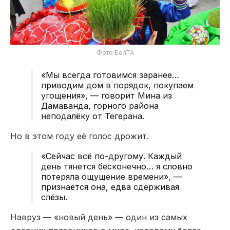
Фото:БелТА
«Мы всегда готовимся заранее…
приводим дом в порядок, покупаем
угощения», — говорит Мина из
Дамаванда, горного района
неподалёку от Тегерана.
Но в этом году её голос дрожит.
«Сейчас всё по-другому. Каждый
день тянется бесконечно… я словно
потеряла ощущение времени», —
признаётся она, едва сдерживая
слёзы.
Навруз — «новый день» — один из самых