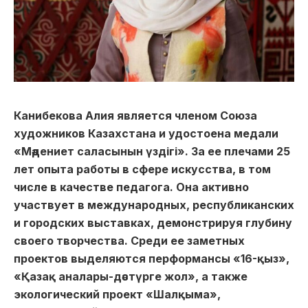
Канибекова Алия является членом Союза
художников Казахстана и удостоена медали
«Мәдениет саласынын үздігі». За ее плечами 25
лет опыта работы в сфере искусства, в том
числе в качестве педагога. Она активно
участвует в международных, республиканских
и городских выставках, демонстрируя глубину
своего творчества. Среди ее заметных
проектов выделяются перформансы «16-қыз»,
«Қазақ аналары-дәстүрге жол», а также
экологический проект «Шалқыма»,