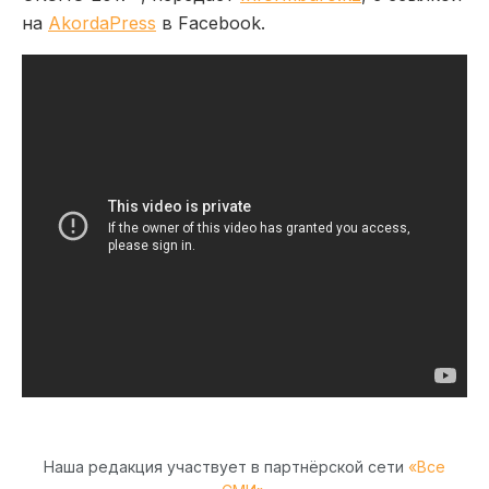
на
AkordaPress
в Facebook.
Наша редакция участвует в партнёрской сети
«Все