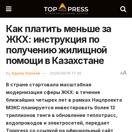
Как платить меньше за
ЖКХ: инструкция по
получению жилищной
помощи в Казахстане
A
by
Адиль Калиев
2026/06/16 17:38
A
В стране стартовала масштабная
модернизация сферы ЖКХ: в течение
ближайших четырех лет в рамках Нацпроекта
МЭКС планируется инвестировать более 13
триллионов тенге в обновление теплотрасс,
водопроводов и электросетей, передает
Toppress со ссылкой на официальный сайт