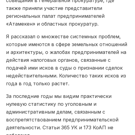
совещания в Генеральной прокуратуре, где
также приняли участие представители
региональных палат предпринимателей
«Атамекен» и областных прокуратур.
Я рассказал о множестве системных проблем,
которые имеются в сфере земельных отношений
и архитектуры, о жалобах предпринимателей на
действия налоговых органов, связанные с
подачей ими исков в суды о признании сделок
недействительными. Количество таких исков из
года в год только растет.
За последние годы мы видим практически
нулевую статистику по уголовным и
административным делам, связанным с
воспрепятствованием предпринимательской
деятельности. Статьи 365 УК и 173 КоАП не