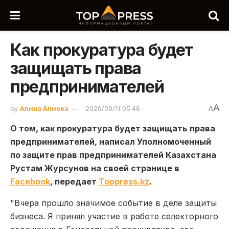
Как прокуратура будет
защищать права
предпринимателей
A
by
Алина Алиева
2020/09/11 05:46
A
О том, как прокуратура будет защищать права
предпринимателей, написал Уполномоченный
по защите прав предпринимателей Казахстана
Рустам Журсунов на своей странице в
Facebook
, передает
Toppress.kz
.
"Вчера прошло значимое событие в деле защиты
бизнеса. Я принял участие в работе селекторного