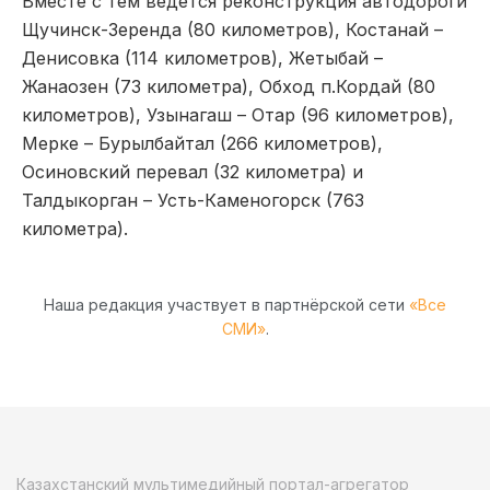
Вместе с тем ведется реконструкция автодороги
Щучинск-Зеренда (80 километров), Костанай –
Денисовка (114 километров), Жетыбай –
Жанаозен (73 километра), Обход п.Кордай (80
километров), Узынагаш – Отар (96 километров),
Мерке – Бурылбайтал (266 километров),
Осиновский перевал (32 километра) и
Талдыкорган – Усть-Каменогорск (763
километра).
Наша редакция участвует в партнёрской сети
«Все
СМИ»
.
Казахстанский мультимедийный портал-агрегатор