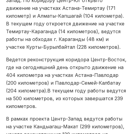
Запад. По коридору Центр-Юг открыто
движение на участках Астана-Темиртау (171
километр) и Алматы-Капшагай (104 километра).
В текущем году откроется движение на участке
Темиртау-Караганда (14 километров), ведутся
работы на обходах г. Караганды (48 км) и
участке Курты-Бурылбайтал (228 километров).
Ведется реконструкция коридора Центр-Восток,
где на сегодняшний день открыто движение на
404 километра на участках Астана-Павлодар
(200 километров) и Павлодар-Семей-Калбатау
(204 километра).В текущем году работы ведутся
на 500 километров, из которых завершатся 239
километров.
В рамках проекта Центр-Запад ведутся работы
на участке Кандыагаш-Макат (299 километров),