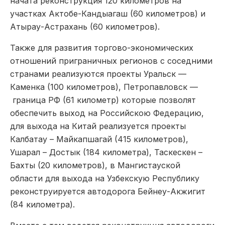
начата реконструкция 120 километров на
участках Актобе-Кандыагаш (60 километров) и
Атырау-Астрахань (60 километров).
Также для развития торгово-экономических
отношений приграничных регионов с соседними
странами реализуются проекты Уральск —
Каменка (100 километров), Петропавловск —
граница РФ (61 километр) которые позволят
обеспечить выход на Российскою Федерацию,
для выхода на Китай реализуется проекты
Калбатау – Майкапшагай (415 километров),
Ушарал – Достык (184 километра), Таскескен –
Бахты (20 километров), в Мангистауской
области для выхода на Узбекскую Республику
реконструируется автодорога Бейнеу-Акжигит
(84 километра).