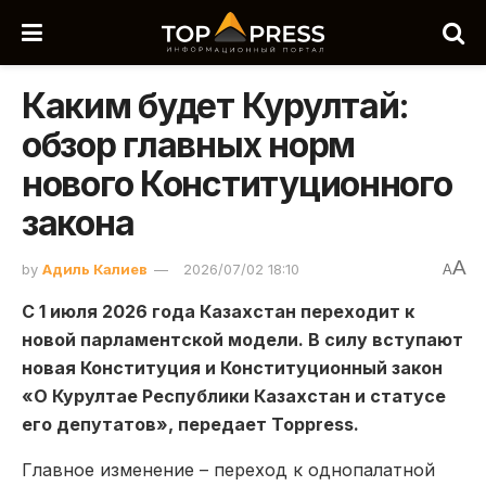
Каким будет Курултай:
обзор главных норм
нового Конституционного
закона
A
by
Адиль Калиев
2026/07/02 18:10
A
С 1 июля 2026 года Казахстан переходит к
новой парламентской модели. В силу вступают
новая Конституция и Конституционный закон
«О Курултае Республики Казахстан и статусе
его депутатов», передает Toppress.
Главное изменение – переход к однопалатной