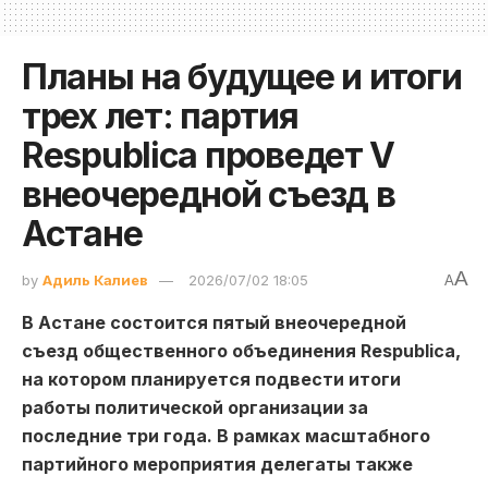
Планы на будущее и итоги
трех лет: партия
Respublica проведет V
внеочередной съезд в
Астане
A
by
Адиль Калиев
2026/07/02 18:05
A
В Астане состоится пятый внеочередной
съезд общественного объединения Respublica,
на котором планируется подвести итоги
работы политической организации за
последние три года. В рамках масштабного
партийного мероприятия делегаты также