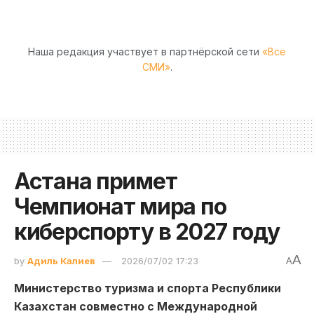
Наша редакция участвует в партнёрской сети
«Все
СМИ»
.
Астана примет
Чемпионат мира по
киберспорту в 2027 году
A
by
Адиль Калиев
2026/07/02 17:23
A
Министерство туризма и спорта Республики
Казахстан совместно с Международной