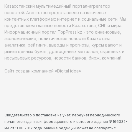
Казахстанский мультимедийный портал-агрегатор
новостей. Агентство представлено на ключевых
контентных платформах: интернет и социальные сети. Мы
представляем главные новости Казахстана, СНГ и мира.
Информационный портал TopPress.kz - это финансовые,
экономические, политические новости Казахстана,
аналитика, рейтинги, выводы и прогнозы, курсы валют и
рынки ценных бумаг, драгоценных металлов, сырьевых и
несырьевых ресурсов, новости банков, бирж, компаний.
Сайт создан компанией «Digital idea»
Свидетельство о постановке на учет, переучет периодического
печатного издания, информационного и сетевого издания №166332-
ИА от 11.08.2017 года. Мнение редакции может не совпадать с