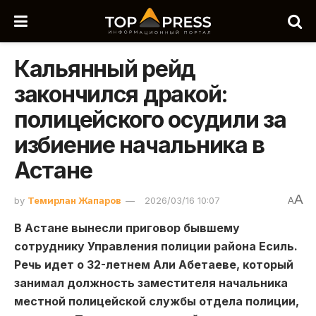
Кальянный рейд
закончился дракой:
полицейского осудили за
избиение начальника в
Астане
A
by
Темирлан Жапаров
2026/03/16 10:07
A
В Астане вынесли приговор бывшему
сотруднику Управления полиции района Есиль.
Речь идет о 32-летнем Али Абетаеве, который
занимал должность заместителя начальника
местной полицейской службы отдела полиции,