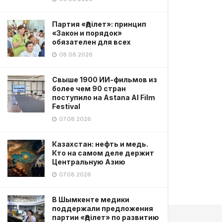
Партия «Әділет»: принцип
«Закон и порядок»
обязателен для всех
08.08.2026
Свыше 1900 ИИ-фильмов из
более чем 90 стран
поступило на Astana AI Film
Festival
07.08.2026
Казахстан: нефть и медь.
Кто на самом деле держит
Центральную Азию
07.08.2026
В Шымкенте медики
поддержали предложения
партии «Әділет» по развитию