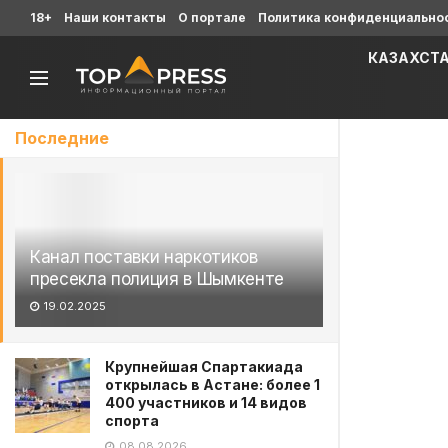
18+
Наши контакты
О портале
Политика конфиденциально
КАЗАХСТ
Последние
Канал поставки наркотиков
пресекла полиция в Шымкенте
19.02.2025
Крупнейшая Спартакиада
открылась в Астане: более 1
400 участников и 14 видов
спорта
08.08.2026