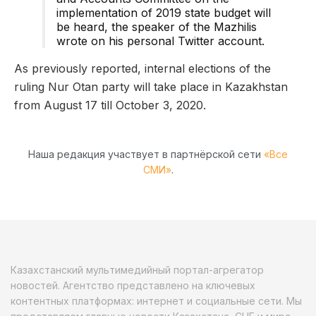
implementation of 2019 state budget will
be heard, the speaker of the Mazhilis
wrote on his personal Twitter account.
As previously reported, internal elections of the
ruling Nur Otan party will take place in Kazakhstan
from August 17 till October 3, 2020.
Наша редакция участвует в партнёрской сети
«Все
СМИ»
.
Казахстанский мультимедийный портал-агрегатор
новостей. Агентство представлено на ключевых
контентных платформах: интернет и социальные сети. Мы