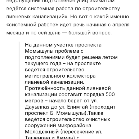
недопущения подтопления улиц акиматом
ведётся системная работа по строительству
ливневых канализаций». Но вот о какой именно
«системной работе» идет речь начиная с апреля
месяца и по сей день — большой вопрос.
На данном участке проспекта
Момышулы проблема с
подтоплениями будет решена летом
текущего года – на проспекте
ведется строительство
магистрального коллектора
ливневой канализации.
Протяжённость данной ливневой
канализации составит порядка 500
метров – начало берет от ул.
Дауылпаз до ул. Елим-ай (проходит
проспект Б. Момышулы).Также
ведётся строительство очистных
сооружений микрорайона
Молодёжный (пересечение ул.
Ташенова и Амман) с