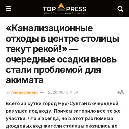
«Канализационные
отходы в центре столицы
текут рекой!» —
очередные осадки вновь
стали проблемой для
акимата
A
by
Алина Алиева
2020/06/16 11:56
A
Всего за сутки город Нур-Султан в очередной
раз ушел под воду. Причем затопило все те же
участки, что и всегда, но в этот раз помимо
дождевых вод жители столицы оказались во