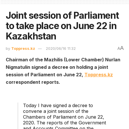
Joint session of Parliament
to take place on June 22 in
Kazakhstan
A
by
Toppress.kz
2020/06/16 11:32
A
Chairman of the Mazhilis (Lower Chamber) Nurlan
Nigmatulin signed a decree on holding a joint
session of Parliament on June 22,
Toppress.kz
correspondent reports.
Today I have signed a decree to
convene a joint session of the
Chambers of Parliament on June 22,
2020. The reports of the Government
and Accounts Committee on the