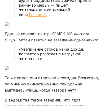
будет продолжаться? Акимат примет
какие-то меры? — пишет
жительница в социальной
сети
Facebook
.
Единый контакт-центр iKOMEK 109
акимата
г.Нур-Султан ответил на заявление однозначно:
«Увеличение стоков из-за дождя,
коллектор работает с нагрузкой,
затора нет».
То же самое они ответили и сегодня. Возможно,
по мнению акимата именно так должна
выглядеть улица, когда «затора нет».
В ведомстве также заверили, что «для