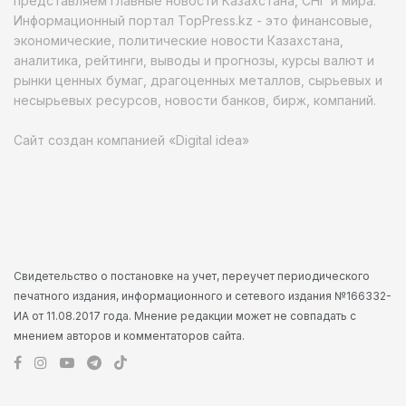
представляем главные новости Казахстана, СНГ и мира.
Информационный портал TopPress.kz - это финансовые,
экономические, политические новости Казахстана,
аналитика, рейтинги, выводы и прогнозы, курсы валют и
рынки ценных бумаг, драгоценных металлов, сырьевых и
несырьевых ресурсов, новости банков, бирж, компаний.
Сайт создан компанией «Digital idea»
Свидетельство о постановке на учет, переучет периодического
печатного издания, информационного и сетевого издания №166332-
ИА от 11.08.2017 года. Мнение редакции может не совпадать с
мнением авторов и комментаторов сайта.