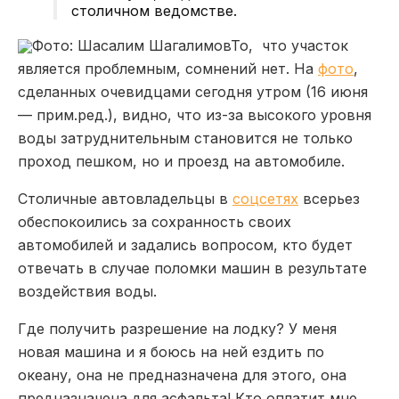
столичном ведомстве.
Фото: Шасалим Шагалимов
То, что участок
является проблемным, сомнений нет. На
фото
,
сделанных очевидцами сегодня утром (16 июня
— прим.ред.), видно, что из-за высокого уровня
воды затруднительным становится не только
проход пешком, но и проезд на автомобиле.
Столичные автовладельцы в
соцсетях
всерьез
обеспокоились за сохранность своих
автомобилей и задались вопросом, кто будет
отвечать в случае поломки машин в результате
воздействия воды.
Где получить разрешение на лодку? У меня
новая машина и я боюсь на ней ездить по
океану, она не предназначена для этого, она
предназначена для асфальта! Кто оплатит мне