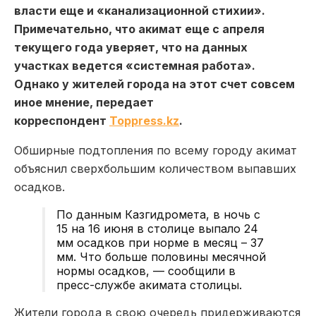
власти еще и «канализационной стихии».
Примечательно, что акимат еще с апреля
текущего года уверяет, что на данных
участках ведется «системная работа».
Однако
у жителей города на этот счет совсем
иное мнение, передает
корреспондент
Toppress.kz
.
Обширные подтопления по всему городу акимат
объяснил сверхбольшим количеством выпавших
осадков.
По данным Казгидромета, в ночь с
15 на 16 июня в столице выпало 24
мм осадков при норме в месяц – 37
мм. Что больше половины месячной
нормы осадков, — сообщили в
пресс-службе акимата столицы.
Жители города в свою очередь придерживаются