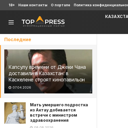
18+
Наши контакты
О портале
Политика конфиденциально
КАЗАХСТ
Последние
Капсулу времени от Джеки Чана
доставили в Казахстан: в
Каскелене строят кинопавильон
07.04.2026
Мать умершего подростка
из Актау добивается
встречи с министром
здравоохранения
08.08.2026