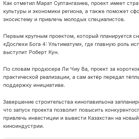
Как отметил Марат Султангазиев, проект имеет стра
культуры и экономики региона, а также поможет с
экосистему и привлечь молодых специалистов.
Первым крупным проектом, который планируется сн
«Доспехи Бога 4: Ультиматум», где главную роль и
выступит Роберт Кун.
По словам продюсера Ли Чиу Ва, проект за коротко
практической реализации, а сам актёр передал тёп
поддержку инициативе.
Завершение строительства кинопавильона запланиро
что запуск проекта позволит повысить конкурентос
привлечь инвестиции и вывести Казахстан на новы
киноиндустрии.