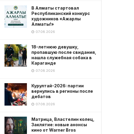
В Алматы стартовал
Республиканский конкурс
художников «Ажарлы
Алматы!»
07.08.2026
18-летнюю девушку,
пропавшую после свидания,
нашла служебная собака в
Караганде
07.08.2026
Курултай-2026: партии
вернулись в регионы после
дебатов
07.08.2026
Матрица, Властелин колец,
Заклятие: новые анонсы
кино от Warner Bros