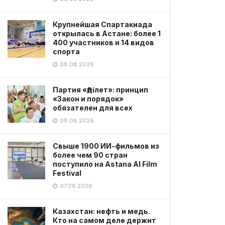
Крупнейшая Спартакиада
открылась в Астане: более 1
400 участников и 14 видов
спорта
08.08.2026
Партия «Әділет»: принцип
«Закон и порядок»
обязателен для всех
08.08.2026
Свыше 1900 ИИ-фильмов из
более чем 90 стран
поступило на Astana AI Film
Festival
07.08.2026
Казахстан: нефть и медь.
Кто на самом деле держит