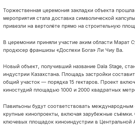
Торжественная церемония закладки объекта прошла
мероприятия стала доставка символической капсул
привезли на вертолёте прямо на строительную площ
В церемонии приняли участие аким области
Марат С
продюсер франшизы «Доспехи Бога» Ли Чиу Ва.
Новый объект, получивший название Dala Stage, ста
индустрии Казахстана. Площадь застройки составит
общий участок — порядка 15 гектаров. Проект вклю
киностудий площадью 1000 и 2000 квадратных метр
Павильоны будут соответствовать международным 
крупные кинопроекты, включая зарубежные съёмки. 
ключевых площадок киноиндустрии в Центральной А