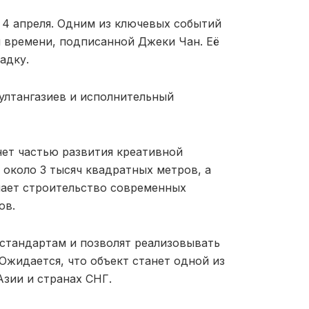
 4 апреля. Одним из ключевых событий
ы времени, подписанной
Джеки Чан
. Её
адку.
ултангазиев
и исполнительный
нет частью развития креативной
 около 3 тысяч квадратных метров, а
чает строительство современных
ов.
стандартам и позволят реализовывать
Ожидается, что объект станет одной из
зии и странах СНГ.