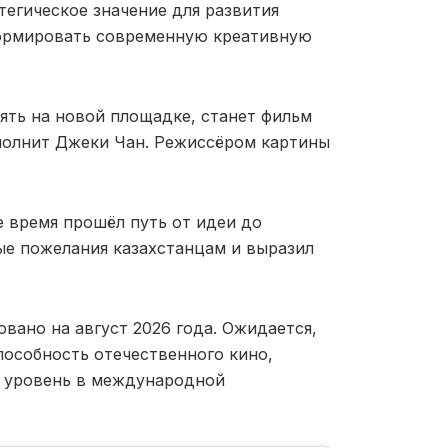
тегическое значение для развития
формировать современную креативную
ять на новой площадке, станет фильм
сполнит Джеки Чан. Режиссёром картины
е время прошёл путь от идеи до
лые пожелания казахстанцам и выразил
вано на август 2026 года. Ожидается,
пособность отечественного кино,
й уровень в международной