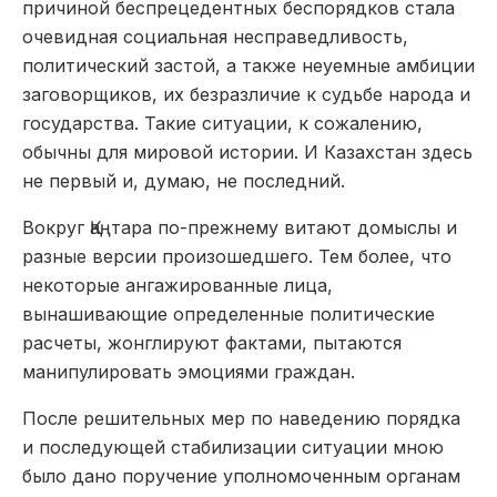
причиной беспрецедентных беспорядков стала
очевидная социальная несправедливость,
политический застой, а также неуемные амбиции
заговорщиков, их безразличие к судьбе народа и
государства. Такие ситуации, к сожалению,
обычны для мировой истории. И Казахстан здесь
не первый и, думаю, не последний.
Вокруг Қаңтара по-прежнему витают домыслы и
разные версии произошедшего. Тем более, что
некоторые ангажированные лица,
вынашивающие определенные политические
расчеты, жонглируют фактами, пытаются
манипулировать эмоциями граждан.
После решительных мер по наведению порядка
и последующей стабилизации ситуации мною
было дано поручение уполномоченным органам