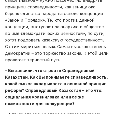
самое главное – нужно повсеместно внедрять
принципы справедливости, как зеницу ока
беречь единство народа на основе концепции
«Закон и Порядок». Те, кто против данной
концепции, выступают за анархию в обществе
во имя «демократических ценностей», по сути,
хотят подорвать казахскую государственность.
С этим мириться нельзя. Самая высокая степень
демократии – это торжество закона. К этой цели
пролегает тернистый путь.
– Вы заявили, что строите Справедливый
Казахстан. Как Вы понимаете справедливость,
какой смысл вкладываете в основной принцип
реформ? Справедливый Казахстан – это что:
социальная уравниловка или все же
возможности для конкуренции?