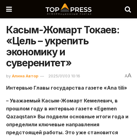
Касым-Жомарт Токаев:
«Цель – укрепить
экономику и
суверенитет»
A
by
Алина Автор
2025/01/03 10:16
A
Интервью Главы государства газете «Ana tili»
– Уважаемый Касым-Жомарт Кемелевич, в
прошлом году в интервью газете «Egemen
Qazaqstan» Вы подвели основные итоги года и
определили ключевые направления
предстоящей работы. Это уже становится