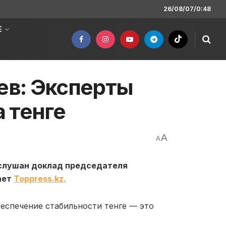
26/08/07/0:48
Е
в: Эксперты
 тенге
A
A
слушан доклад председателя
ает
Toppress.kz.
беспечение стабильности тенге — это