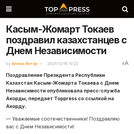
Касым-Жомарт Токаев
поздравил казахстанцев с
Днем Независимости
A
by
Алина Автор
2025/12/16 10:22
A
Поздравление Президента Республики
Казахстан Касым-Жомарта Токаева с Днем
Независимости опубликовала пресс-служба
Акорды, передает Toppress со ссылкой на
Акорду.
— Уважаемые соотечественники! Поздравляю
вас с Днем Независимости!