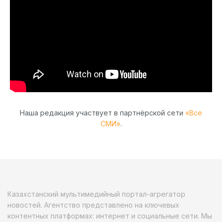
Наша редакция участвует в партнёрской сети
«Все
СМИ»
.
Казахстанский мультимедийный портал-агрегатор
новостей. Агентство представлено на ключевых
контентных платформах: интернет и социальные сети. Мы