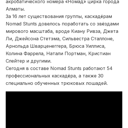
акробатического номера «Номад» цирка города
Алматы.
За 16 лет существования группы, каскадёрам
Nomad Stunts довелось поработать со звёздами
мирового масштаба, вроде Киану Ривза, Джета
Ли, Джейсона Стетэма, Сильвестра Сталлоне,
Арнольда Шварценеггера, Брюса Уиллиса,
Колина Фаррела, Натали Портман, Кристиан
Слейтер и другими.
Сегодня в составе Nomad Stunts работают 54
профессиональных каскадёра, а также 30
специально обученных трюковых лошадей.