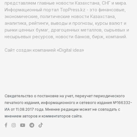
представляем главные новости Казахстана, СНГ и мира.
Информационный портал TopPress.kz - это финансовые,
экономические, политические новости Казахстана,
аналитика, рейтинги, выводы и прогнозы, курсы валют и
рынки ценных бумаг, драгоценных металлов, сырьевых и
несырьевых ресурсов, новости банков, бирж, компаний.
Сайт создан компанией «Digital idea»
Свидетельство о постановке на учет, переучет периодического
печатного издания, информационного и сетевого издания №166332-
ИА от 11.08.2017 года. Мнение редакции может не совпадать с
мнением авторов и комментаторов сайта.