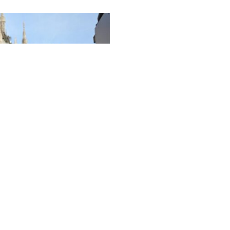
ОК РК
к нарушение конфиденциальности