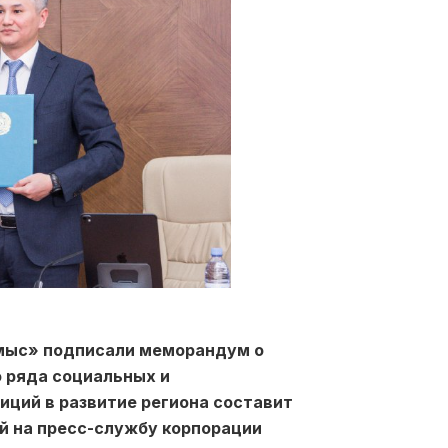
хмыс» подписали меморандум о
 ряда социальных и
ций в развитие региона составит
ой на пресс-службу корпорации