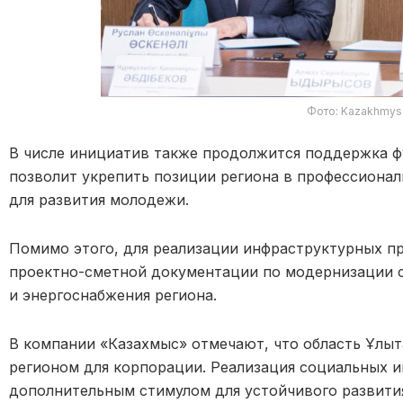
Фото: Kazakhmys
В числе инициатив также продолжится поддержка фу
позволит укрепить позиции региона в профессиона
для развития молодежи.
Помимо этого, для реализации инфраструктурных п
проектно-сметной документации по модернизации 
и энергоснабжения региона.
В компании «Казахмыс» отмечают, что область Ұлыт
регионом для корпорации. Реализация социальных 
дополнительным стимулом для устойчивого развити