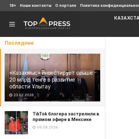
18+
Наши контакты
О портале
Политика конфиденциально
КАЗАХСТ
Последние
«Казахмыс» инвестирует свыше
20 млрд тенге в развитие
области Ұлытау
23.02.2026
TikTok блогера застрелили в
прямом эфире в Мексике
06.08.2026