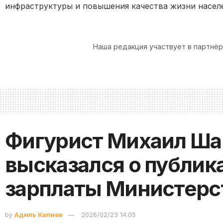
инфраструктуры и повышения качества жизни насел
Наша редакция участвует в партнё
Фигурист Михаил Ша
высказался о публик
зарплаты Министерс
by
Адиль Калиев
2026/02/23 14:05