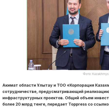
Фото: Kazakhmys
Акимат области Ұлытау и ТОО «Корпорация Каза
сотрудничестве, предусматривающий реализацию
инфраструктурных проектов. Общий объем инвести
более 20 млрд тенге, передает Toppress со ссылк