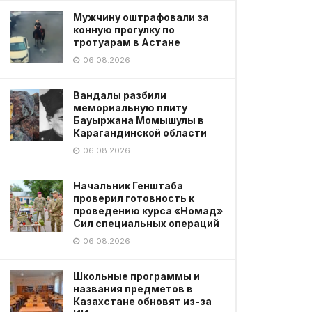
Мужчину оштрафовали за
конную прогулку по
тротуарам в Астане
06.08.2026
Вандалы разбили
мемориальную плиту
Бауыржана Момышулы в
Карагандинской области
06.08.2026
Начальник Генштаба
проверил готовность к
проведению курса «Номад»
Сил специальных операций
06.08.2026
Школьные программы и
названия предметов в
Казахстане обновят из-за