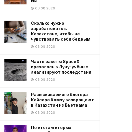
ИИ
06.08.2026
Сколько нужно
зарабатывать в
Казахстане, чтобы не
чувствовать себя бедным
06.08.2026
Часть ракеты SpaceX
врезалась в Луну: учёные
анализируют последствия
06.08.2026
Разыскиваемого блогера
Кайсара Камзу возвращают
в Казахстан из Вьетнама
06.08.2026
По итогам вторых