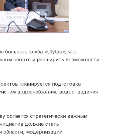
тбольного клуба «Ulytau», что
льном спорте и расширить возможности
роектов планируется подготовка
систем водоснабжения, водоотведения
ау остается стратегически важным
инициатив должна стать
я области, модернизации