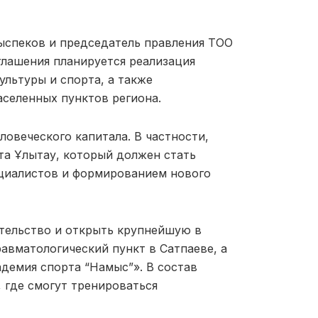
ыспеков и председатель правления ТОО
оглашения планируется реализация
ультуры и спорта, а также
селенных пунктов региона.
овеческого капитала. В частности,
а Ұлытау, который должен стать
циалистов и формированием нового
ительство и открыть крупнейшую в
авматологический пункт в Сатпаеве, а
демия спорта “Намыс”». В состав
 где смогут тренироваться