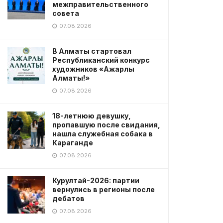
межправительственного
совета
07.08.2026
В Алматы стартовал
Республиканский конкурс
художников «Ажарлы
Алматы!»
07.08.2026
18-летнюю девушку,
пропавшую после свидания,
нашла служебная собака в
Караганде
07.08.2026
Курултай-2026: партии
вернулись в регионы после
дебатов
07.08.2026