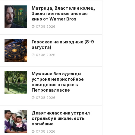
Матрица, Властелин колец,
Заклятие: новые анонсы
кино от Warner Bros
07.08.2026
Гороскоп на выходные (8–9
августа)
07.08.2026
Мужчина без одежды
устроил непристойное
поведение в парке в
Петропавловске
07.08.2026
Девятиклассник устроил
стрельбу в школе: есть
погибшие
07.08.2026