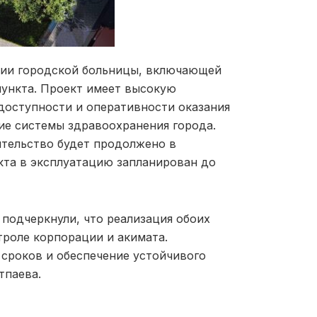
ции городской больницы, включающей
пункта. Проект имеет высокую
доступности и оперативности оказания
ие системы здравоохранения города.
тельство будет продолжено в
кта в эксплуатацию запланирован до
 подчеркнули, что реализация обоих
роле корпорации и акимата.
сроков и обеспечение устойчивого
тпаева.