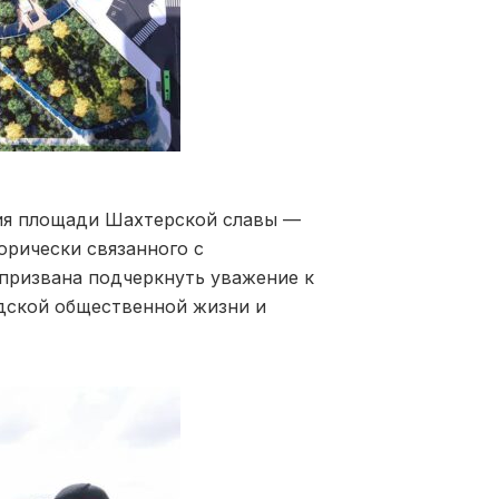
ия площади Шахтерской славы —
орически связанного с
призвана подчеркнуть уважение к
дской общественной жизни и