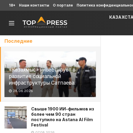
18+
Наши контакты
О портале
Политика конфиденциально
КАЗАХСТ
Последние
«Казахмыс» инвестирует в
развитие социальной
инфраструктуры Сатпаева
28.06.2026
Свыше 1900 ИИ-фильмов из
более чем 90 стран
поступило на Astana AI Film
Festival
07.08.2026