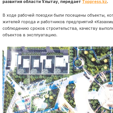
развития области Ұлытау, передает
Toppress.kz
.
В ходе рабочей поездки были посещены объекты, ко
жителей города и работников предприятий «Казахм
соблюдению сроков строительства, качеству выпол
объектов в эксплуатацию.