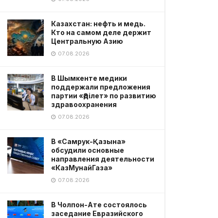
Казахстан: нефть и медь.
Кто на самом деле держит
Центральную Азию
07.08.2026
В Шымкенте медики
поддержали предложения
партии «Әділет» по развитию
здравоохранения
07.08.2026
В «Самрук-Қазына»
обсудили основные
направления деятельности
«КазМунайГаза»
07.08.2026
В Чолпон-Ате состоялось
заседание Евразийского