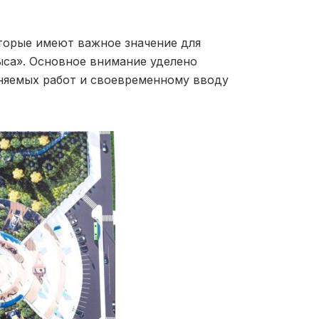
торые имеют важное значение для
ыса». Основное внимание уделено
няемых работ и своевременному вводу