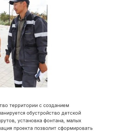
тво территории с созданием
ланируется обустройство детской
рутов, установка фонтана, малых
зация проекта позволит сформировать