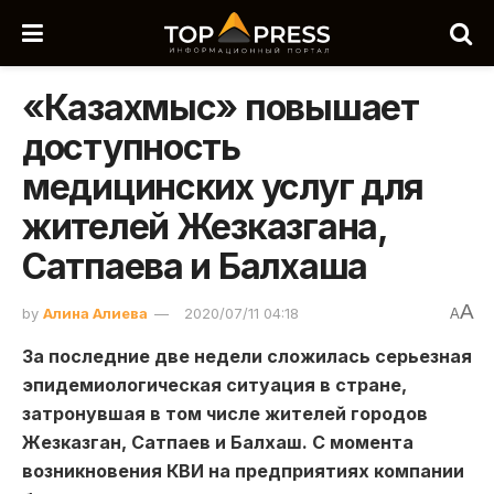
«Казахмыс» повышает
доступность
медицинских услуг для
жителей Жезказгана,
Сатпаева и Балхаша
A
by
Алина Алиева
2020/07/11 04:18
A
За последние две недели сложилась серьезная
эпидемиологическая ситуация в стране,
затронувшая в том числе жителей городов
Жезказган, Сатпаев и Балхаш. С момента
возникновения КВИ на предприятиях компании