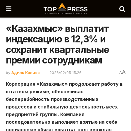
«Казахмыс» выплатит
индексацию в 12,3% и
сохранит квартальные
премии сотрудникам
A
by
Адиль Калиев
2026/02/05 15:26
A
Корпорация «Казахмыс» продолжает работу в
штатном режиме, обеспечивая
бесперебойность производственных
процессов и стабильную деятельность всех
предприятий группы. Компания
последовательно выполняет взятые на себя
социальные обязательства, подтверждая