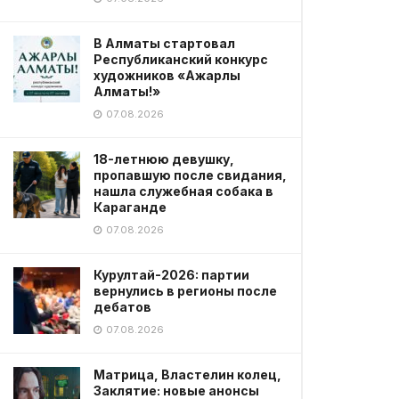
В Алматы стартовал
Республиканский конкурс
художников «Ажарлы
Алматы!»
07.08.2026
18-летнюю девушку,
пропавшую после свидания,
нашла служебная собака в
Караганде
07.08.2026
Курултай-2026: партии
вернулись в регионы после
дебатов
07.08.2026
Матрица, Властелин колец,
Заклятие: новые анонсы