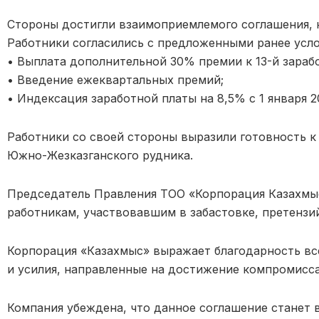
Стороны достигли взаимоприемлемого соглашения, 
Работники согласились с предложенными ранее усл
• Выплата дополнительной 30% премии к 13-й зарабо
• Введение ежеквартальных премий;
• Индексация заработной платы на 8,5% с 1 января 2
Работники со своей стороны выразили готовность 
Южно-Жезказганского рудника.
Председатель Правления ТОО «Корпорация Казахмыс
работникам, участвовавшим в забастовке, претензий
Корпорация «Казахмыс» выражает благодарность вс
и усилия, направленные на достижение компромисса
Компания убеждена, что данное соглашение станет