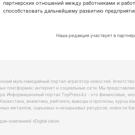
партнерских отношений между работниками и работ
способствовать дальнейшему развитию предприяти
Наша редакция участвует в партнё
анский мультимедийный портал-агрегатор новостей. Агентств
ых платформах: интернет и социальные сети. Мы представляе
ра. Информационный портал TopPress.kz - это финансовые, эк
Казахстана, аналитика, рейтинги, выводы и прогнозы, курсы в
ных металлов, сырьевых и несырьевых ресурсов, новости бан
дан компанией «Digital idea»