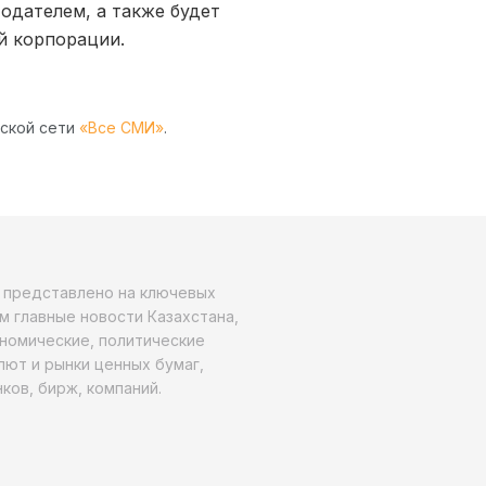
одателем, а также будет
й корпорации.
рской сети
«Все СМИ»
.
о представлено на ключевых
м главные новости Казахстана,
ономические, политические
алют и рынки ценных бумаг,
ков, бирж, компаний.