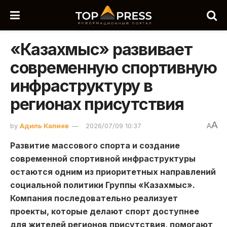
«Казахмыс» развивает
современную спортивную
инфраструктуру в
регионах присутствия
A
by
Адиль Калиев
2026/07/09 10:37
A
Развитие массового спорта и создание
современной спортивной инфраструктуры
остаются одним из приоритетных направлений
социальной политики Группы «Казахмыс».
Компания последовательно реализует
проекты, которые делают спорт доступнее
для жителей регионов присутствия, помогают