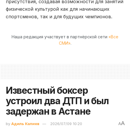
присутствия, создавая возможности для занятий
физической культурой как для начинающих
спортсменов, так и для будущих чемпионов.
Наша редакция участвует в партнёрской сети
«Все
СМИ»
.
Известный боксер
устроил два ДТП и был
задержан в Астане
A
by
Адиль Калиев
2026/07/09 10:20
A