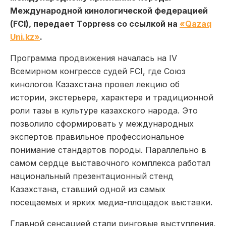
Международной кинологической федерацией
(FCI), передает Toppress со ссылкой на
«Qazaq
Uni.kz»
.
Программа продвижения началась на IV
Всемирном конгрессе судей FCI, где Союз
кинологов Казахстана провел лекцию об
истории, экстерьере, характере и традиционной
роли тазы в культуре казахского народа. Это
позволило сформировать у международных
экспертов правильное профессиональное
понимание стандартов породы. Параллельно в
самом сердце выставочного комплекса работал
национальный презентационный стенд
Казахстана, ставший одной из самых
посещаемых и ярких медиа-площадок выставки.
Главной сенсацией стали ринговые выступления,