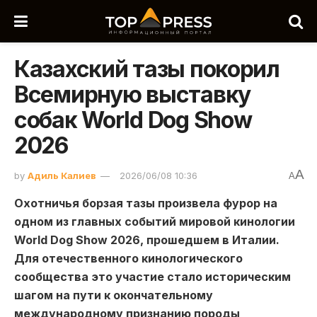
Казахский тазы покорил
Всемирную выставку
собак World Dog Show
2026
A
by
Адиль Калиев
2026/06/08 10:36
A
Охотничья борзая тазы произвела фурор на
одном из главных событий мировой кинологии
World Dog Show 2026, прошедшем в Италии.
Для отечественного кинологического
сообщества это участие стало историческим
шагом на пути к окончательному
международному признанию породы