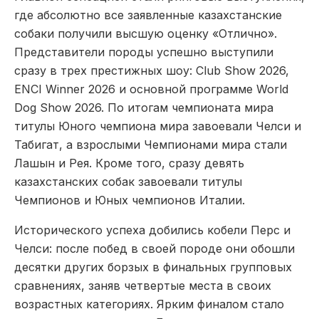
где абсолютно все заявленные казахстанские
собаки получили высшую оценку «Отлично».
Представители породы успешно выступили
сразу в трех престижных шоу: Club Show 2026,
ENCI Winner 2026 и основной программе World
Dog Show 2026. По итогам чемпионата мира
титулы Юного чемпиона мира завоевали Челси и
Табигат, а взрослыми Чемпионами мира стали
Лашын и Рея. Кроме того, сразу девять
казахстанских собак завоевали титулы
Чемпионов и Юных чемпионов Италии.
Исторического успеха добились кобели Перс и
Челси: после побед в своей породе они обошли
десятки других борзых в финальных групповых
сравнениях, заняв четвертые места в своих
возрастных категориях. Ярким финалом стало