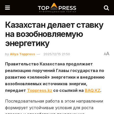
Казахстан делает ставку
на возобновляемую
энергетику
A
by
Aliya Toppress
2025/12/15 21:50
A
Правительство Казахстана продолжает
реализацию поручений Главы государства по
развитию «зеленой» энергетики и внедрению
возобновляемых источников энергии,
передает
Toppress.kz
со ссылкой на
BAQ.KZ
.
Последовательная работа в этом направлении
формирует устойчивые условия для роста