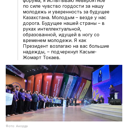
форума, я испытываю невероятное
по силе чувство гордости за нашу
молодежь и уверенность за будущее
Казахстана. Молодым – везде у нас
дорога. Будущее нашей страны – в
руках интеллектуальной,
образованной, идущей в ногу со
временем молодежи. Я как
Президент возлагаю на вас большие
надежды, – подчеркнул Касым-
Жомарт Токаев.
Фото: Акорда