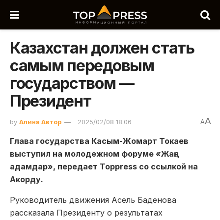
Казахстан должен стать
самым передовым
государством —
Президент
A
by
Алина Автор
2025/02/08 18:06
A
Глава государства Касым-Жомарт Токаев
выступил на молодежном форуме «Жаңа
адамдар», передает Toppress со ссылкой на
Акорду.
Руководитель движения Асель Баденова
рассказала Президенту о результатах