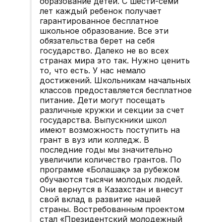
образование детей. С шести-семи
лет каждый ребенок получает
гарантированное бесплатное
школьное образование. Все эти
обязательства берет на себя
государство. Далеко не во всех
странах мира это так. Нужно ценить
то, что есть. У нас немало
достижений. Школьникам начальных
классов предоставляется бесплатное
питание. Дети могут посещать
различные кружки и секции за счет
государства. Выпускники школ
имеют возможность поступить на
грант в вуз или колледж. В
последние годы мы значительно
увеличили количество грантов. По
программе «Болашақ» за рубежом
обучаются тысячи молодых людей.
Они вернутся в Казахстан и внесут
свой вклад в развитие нашей
страны. Востребованным проектом
стал «Президентский молодежный