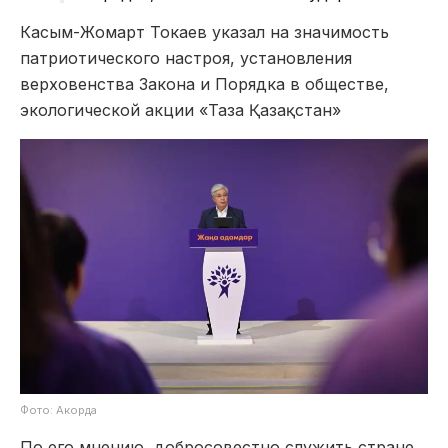
Касым-Жомарт Токаев указал на значимость
патриотического настроя, установления
верховенства Закона и Порядка в обществе,
экологической акции «Таза Қазақстан»
Фото: Акорда
По его мнению, добросовестно служить стране