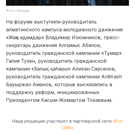
Фото: Акорда
На форуме выступили руководитель
алматинского кампуса молодежного движения
«Жаңа адамдар» Владимир Изюмников, пресс-
секретарь движения Алпамыс Абилов,
руководитель гражданской кампании «Тұмар»
Галия Тузен, руководитель гражданской
кампании «Халық қаһары» Алихан Сарсенов,
руководитель гражданской кампании Antitrash
Бауыржан Аманов, которые высказались в
поддержку реформ, инициированных
Президентом Касым-Жомартом Токаевым.
Наша редакция участвует в партнёрской сети
«Все
СМИ»
.