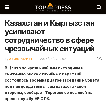
Казахстан и Кыргызстан
усиливают
сотрудничество в сфере
чрезвычайных ситуаций
A
by
Адиль Калиев
2026/04/07 13:02
A
В
Центр по чрезвычайным ситуациям и
снижению риска стихийных бедствий
состоялось восемнадцатое заседание Совета
под председательством казахстанской
стороны, сообщает Toppress со ссылкой на
пресс-службу МЧС РК.