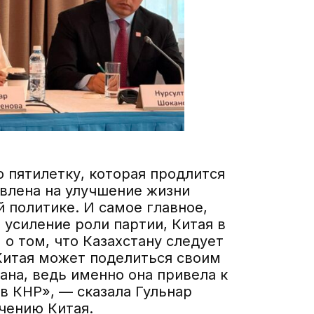
ю пятилетку, которая продлится
авлена на улучшение жизни
 политике. И самое главное,
 усиление роли партии, Китая в
 о том, что Казахстану следует
 Китая может поделиться своим
ана, ведь именно она привела к
в КНР», — сказала Гульнар
учению Китая.