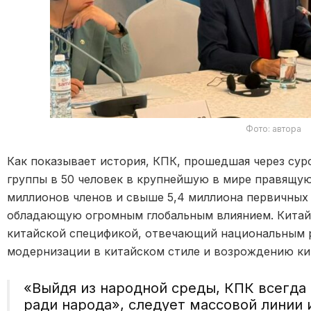
Фото: автора
Как показывает история, КПК, прошедшая через сур
группы в 50 человек в крупнейшую в мире правящу
миллионов членов и свыше 5,4 миллиона первичных 
обладающую огромным глобальным влиянием. Китай
китайской спецификой, отвечающий национальным р
модернизации в китайском стиле и возрождению ки
«Выйдя из народной среды, КПК всегда
ради народа», следует массовой линии и