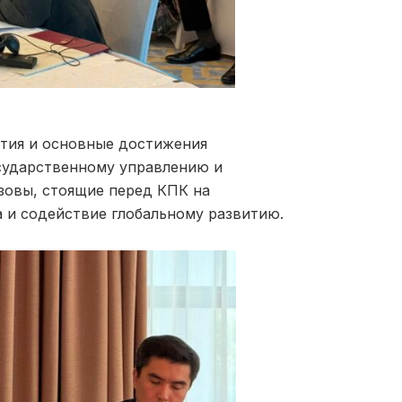
ития и основные достижения
сударственному управлению и
зовы, стоящие перед КПК на
а и содействие глобальному развитию.