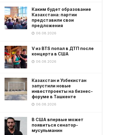
Каким будет образование
Казахстана: партии
представили свои
предложения
06.08.2026
V из BTS попал в ДТП после
концерта в США
06.08.2026
Казахстан и Узбекистан
запустили новые
инвестпроекты на бизнес-
форуме в Ташкенте
06.08.2026
В США впервые может
появиться сенатор-
мусульманин