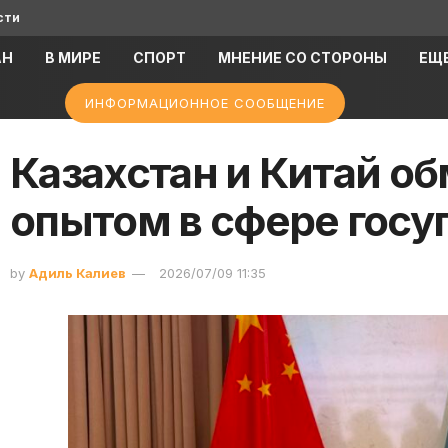
сти
АН
В МИРЕ
СПОРТ
МНЕНИЕ СО СТОРОНЫ
ЕЩ
ИНФОРМАЦИОННОЕ СООБЩЕНИЕ
Казахстан и Китай о
опытом в сфере госу
by
Адиль Калиев
2026/07/09 11:35