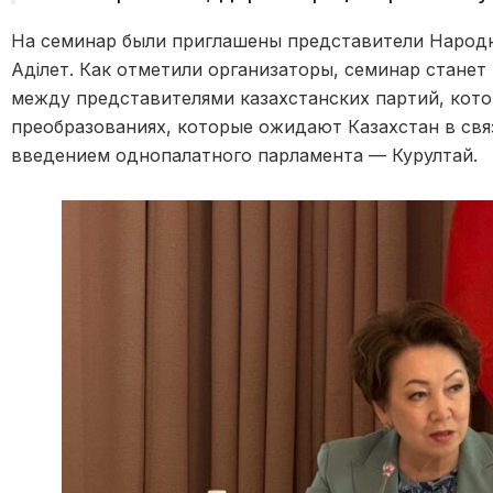
На семинар были приглашены представители Народн
Адiлет. Как отметили организаторы, семинар станет
между представителями казахстанских партий, кото
преобразованиях, которые ожидают Казахстан в свя
введением однопалатного парламента — Курултай.