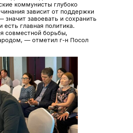
ские коммунисты глубоко
ачинания зависит от поддержки
— значит завоевать и сохранить
 есть главная политика.
ия совместной борьбы,
ародом, — отметил г-н Посол