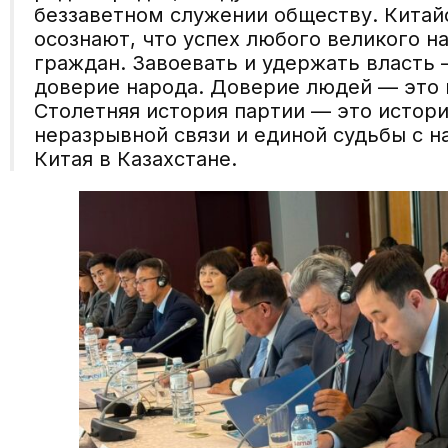
беззаветном служении обществу. Китай
осознают, что успех любого великого н
граждан. Завоевать и удержать власть 
доверие народа. Доверие людей — это и
Столетняя история партии — это истор
неразрывной связи и единой судьбы с н
Китая в Казахстане.