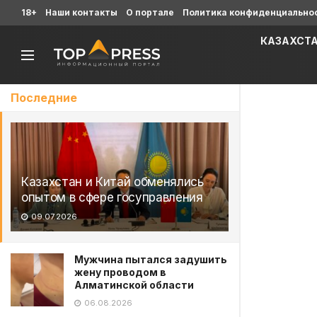
18+
Наши контакты
О портале
Политика конфиденциально
КАЗАХСТ
Последние
Казахстан и Китай обменялись
опытом в сфере госуправления
09.07.2026
Мужчина пытался задушить
жену проводом в
Алматинской области
06.08.2026