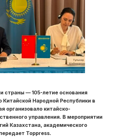
ии страны — 105-летие основания
о Китайской Народной Республики в
ая организовало китайско-
ственного управления. В мероприятии
тий Казахстана, академического
передает Toppress.