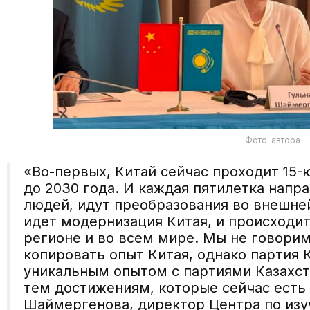
Фото: автора
«Во-первых, Китай сейчас проходит 15-
до 2030 года. И каждая пятилетка напр
людей, идут преобразования во внешней
идет модернизация Китая, и происходит
регионе и во всем мире. Мы не говорим
копировать опыт Китая, однако партия
уникальным опытом с партиями Казахст
тем достижениям, которые сейчас есть 
Шаймергенова, директор Центра по из