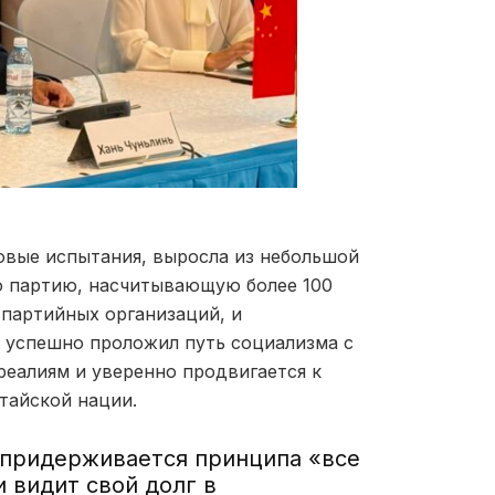
овые испытания, выросла из небольшой
ю партию, насчитывающую более 100
партийных организаций, и
 успешно проложил путь социализма с
еалиям и уверенно продвигается к
тайской нации.
 придерживается принципа «все
 видит свой долг в