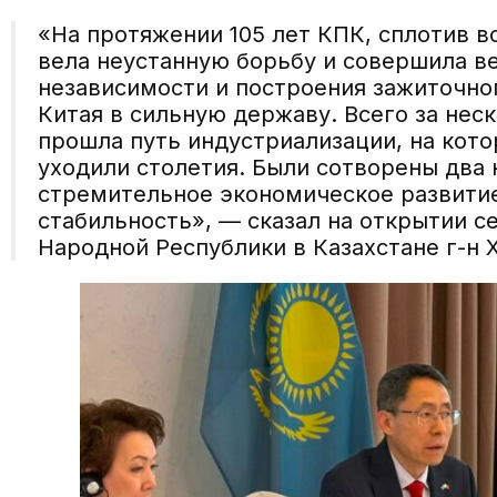
«На протяжении 105 лет КПК, сплотив в
вела неустанную борьбу и совершила ве
независимости и построения зажиточно
Китая в сильную державу. Всего за нес
прошла путь индустриализации, на кото
уходили столетия. Были сотворены два
стремительное экономическое развитие
стабильность», — сказал на открытии с
Народной Республики в Казахстане г-н 