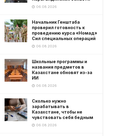
06.08.2026
Начальник Генштаба
проверил готовность к
проведению курса «Номад»
Сил специальных операций
06.08.2026
Школьные программы и
названия предметов в
Казахстане обновят из-за
ИИ
06.08.2026
Сколько нужно
зарабатывать в
Казахстане, чтобы не
чувствовать себя бедным
06.08.2026