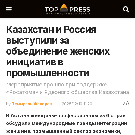
Казахстан и Россия
выступили за
объединение женских
инициатив в
промышленности
Мероприятие прошло при поддержке
«Росатома» и Ядерного общества Казахстана
A
by
Темирлан Жапаров
2025/12/10 11:20
A
В Астане женщины-профессионалы из 6 стран
обсудили международные тренды интеграции
женщин в промышленный сектор экономики,