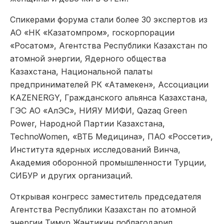
Спикерами форума стали более 30 экспертов из
АО «НК «Казатомпром», госкорпорации
«Росатом», Агентства Республики Казахстан по
атомной энергии, Ядерного общества
Казахстана, Национальной палаты
предпринимателей РК «Атамекен», Ассоциации
KAZENERGY, Гражданского альянса Казахстана,
ГЭС АО «АлЭС», НИЯУ МИФИ, Qazaq Green
Power, Народной Партии Казахстана,
TechnoWomen, «ВТБ Медицина», ПАО «Россети»,
Института ядерных исследований Винча,
Академия оборонной промышленности Турции,
СИБУР и других организаций.
Открывая конгресс заместитель председателя
Агентства Республики Казахстан по атомной
энергии Тимур Жантикин поблагодарил