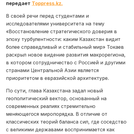
передает
Toppress.kz.
В своей речи перед студентами и
исследователями университета на тему
«Восстановление стратегического доверия в
эпоху турбулентности: каким Казахстан видит
более справедливый и стабильный мир» Токаев
раскрыл новое видение развития макрорегиона,
в котором сотрудничество с Россией и другими
странами Центральной Азии является
приоритетом в евразийской архитектуре.
По сути, глава Казахстана задал новый
геополитический вектор, основанный на
современных реалиях стремительно
меняющегося миропорядка. В отличие от
классических теорий баланса сил, где соседство
с великими державами воспринимается как