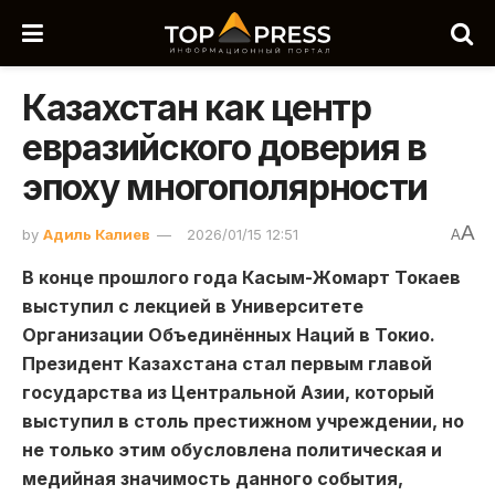
Казахстан как центр
евразийского доверия в
эпоху многополярности
A
by
Адиль Калиев
2026/01/15 12:51
A
В конце прошлого года Касым-Жомарт Токаев
выступил с лекцией в Университете
Организации Объединённых Наций в Токио.
Президент Казахстана стал первым главой
государства из Центральной Азии, который
выступил в столь престижном учреждении, но
не только этим обусловлена политическая и
медийная значимость данного события,