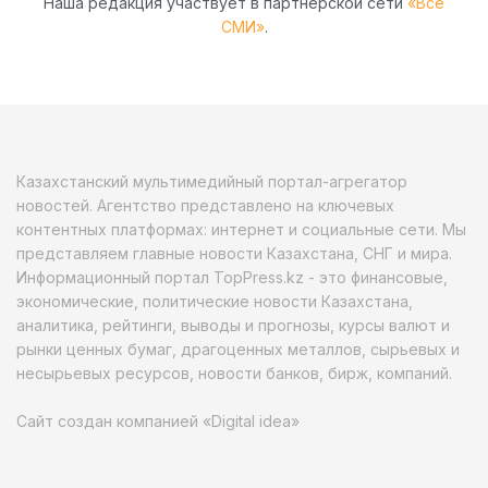
Наша редакция участвует в партнёрской сети
«Все
СМИ»
.
Казахстанский мультимедийный портал-агрегатор
новостей. Агентство представлено на ключевых
контентных платформах: интернет и социальные сети. Мы
представляем главные новости Казахстана, СНГ и мира.
Информационный портал TopPress.kz - это финансовые,
экономические, политические новости Казахстана,
аналитика, рейтинги, выводы и прогнозы, курсы валют и
рынки ценных бумаг, драгоценных металлов, сырьевых и
несырьевых ресурсов, новости банков, бирж, компаний.
Сайт создан компанией «Digital idea»