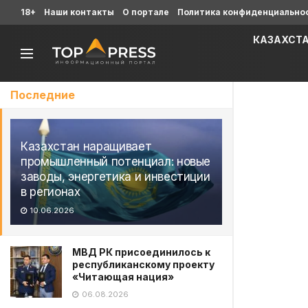
18+
Наши контакты
О портале
Политика конфиденциально
КАЗАХСТ
Последние
Казахстан наращивает
промышленный потенциал: новые
заводы, энергетика и инвестиции
в регионах
10.06.2026
МВД РК присоединилось к
республиканскому проекту
«Читающая нация»
06.08.2026