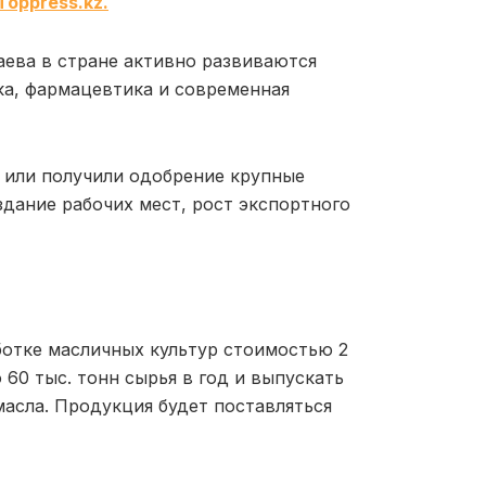
Toppress.kz.
ева в стране активно развиваются
ка, фармацевтика и современная
и или получили одобрение крупные
дание рабочих мест, рост экспортного
отке масличных культур стоимостью 2
60 тыс. тонн сырья в год и выпускать
масла. Продукция будет поставляться