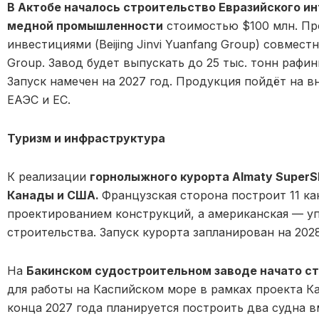
В Актобе началось строительство Евразийского ин
медной промышленности
стоимостью $100 млн. Про
инвестициями (Beijing Jinvi Yuanfang Group) совместн
Group. Завод будет выпускать до 25 тыс. тонн рафи
Запуск намечен на 2027 год. Продукция пойдёт на в
ЕАЭС и ЕС.
Туризм и инфраструктура
К реализации
горнолыжного курорта Almaty SuperS
Канады и США.
Французская сторона построит 11 ка
проектированием конструкций, а американская — у
строительства. Запуск курорта запланирован на 2028
На
Бакинском судостроительном заводе начато ст
для работы на Каспийском море в рамках проекта К
конца 2027 года планируется построить два судна 