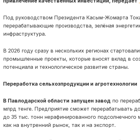
привлечение качественных инвестиций, передает
Под руководством Президента Касым-Жомарта Тока
перерабатывающие производства, зелёная энергети
инфраструктура.
В 2026 году сразу в нескольких регионах стартовал
промышленные проекты, которые вносят вклад в соз
потенциала и технологическое развитие страны.
Переработка сельхозпродукции и агротехнологии
В Павлодарской области
запущен завод
по перераб
млрд тенге. Предприятие сможет перерабатывать до 
до 35 тыс. тонн нерафинированного подсолнечного 
как на внутренний рынок, так и на экспорт.