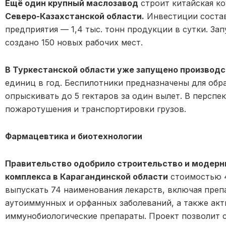
Ещё один крупный маслозавод
строит китайская к
Северо-Казахстанской области.
Инвестиции состав
предприятия — 1,4 тыс. тонн продукции в сутки. Зап
создано 150 новых рабочих мест.
В Туркестанской области уже запущено производс
единиц в год. Беспилотники предназначены для обр
опрыскивать до 5 гектаров за один вылет. В перспе
пожаротушения и транспортировки грузов.
Фармацевтика и биотехнологии
Правительство одобрило строительство и модер
комплекса в Карагандинской области
стоимостью 4
выпускать 74 наименования лекарств, включая преп
аутоиммунных и орфанных заболеваний, а также ак
иммунобиологические препараты. Проект позволит с