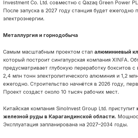
Investment Co. Ltd. совместно с Qazaq Green Power 
После запуска в 2027 году станция будет ежегодно 
электроэнергии.
Металлургия и горнодобыча
Самым масштабным проектом стал
алюминиевый кл
который построит сингапурская компания XINFA. Об
предусматривает глубокую переработку бокситов с 
2,4 млн тонн электролитического алюминия и 1,2 мл
ежегодно. Строительство начнётся в 2026 году, перв
Проект создаст около 10 тысяч рабочих мест.
Китайская компания Sinolnvest Group Ltd. приступит
железной руды в Карагандинской области.
Мощност
Эксплуатация запланирована на 2027–2034 годы.