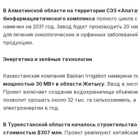
В Алматинской области на территории СЭЗ «Алата
биофармацевтического комплекса
полного цикла с
намечен на 2031 год. Завод будет производить 20 н
для лечения онкологических и орфанных заболевани
продукцию.
Энергетика и зелёные технологии
Казахстанская компания Baskan Irrigation намерена 
мощностью 30 МВт в области Жетысу
. Ввод в экс
Проект включает создание водохранилища объёмом 
позволит орошать около 32 тыс. га сельхозземель, а
электроэнергии в год.
В Туркестанской области началось строительство
стоимостью $307 млн
. Проект реализуют китайская