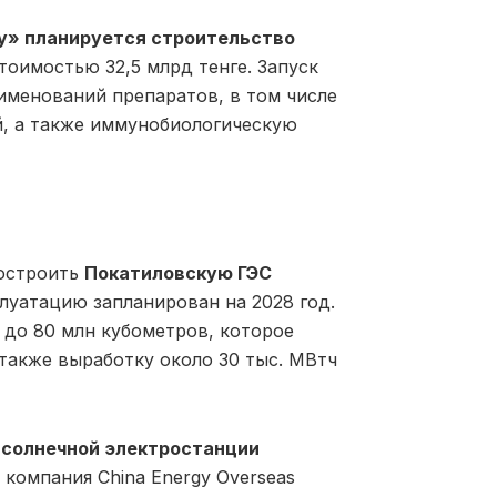
у» планируется строительство
тоимостью 32,5 млрд тенге. Запуск
аименований препаратов, в том числе
й, а также иммунобиологическую
построить
Покатиловскую ГЭС
плуатацию запланирован на 2028 год.
до 80 млн кубометров, которое
 также выработку около 30 тыс. МВтч
 солнечной электростанции
 компания China Energy Overseas