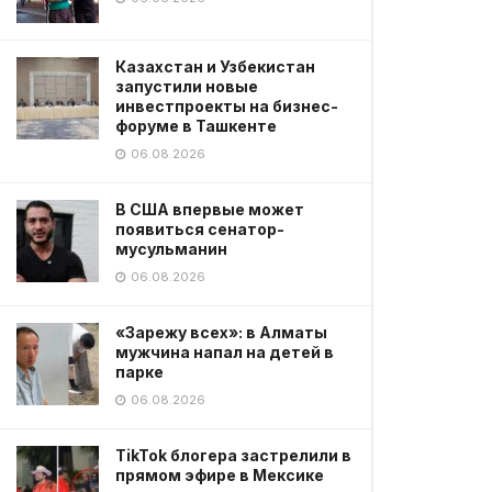
Казахстан и Узбекистан
запустили новые
инвестпроекты на бизнес-
форуме в Ташкенте
06.08.2026
В США впервые может
появиться сенатор-
мусульманин
06.08.2026
«Зарежу всех»: в Алматы
мужчина напал на детей в
парке
06.08.2026
TikTok блогера застрелили в
прямом эфире в Мексике