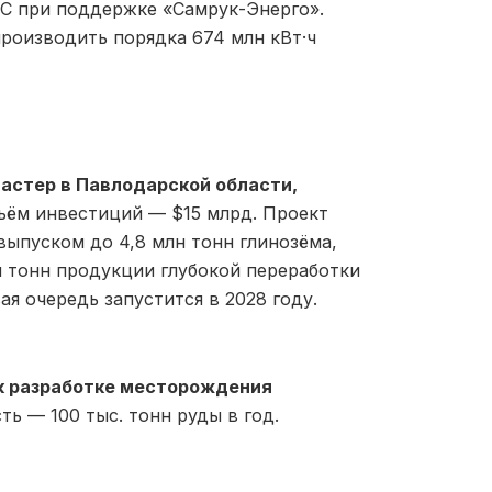
PLC при поддержке «Самрук-Энерго».
производить порядка 674 млн кВт·ч
астер в Павлодарской области,
ъём инвестиций — $15 млрд. Проект
выпуском до 4,8 млн тонн глинозёма,
н тонн продукции глубокой переработки
ая очередь запустится в 2028 году.
к разработке месторождения
ь — 100 тыс. тонн руды в год.