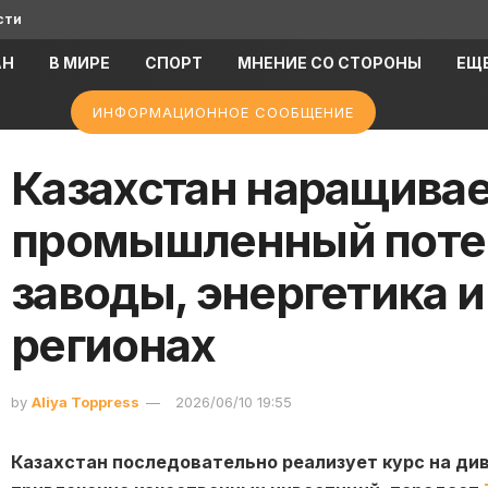
сти
АН
В МИРЕ
СПОРТ
МНЕНИЕ СО СТОРОНЫ
ЕЩ
ИНФОРМАЦИОННОЕ СООБЩЕНИЕ
Казахстан наращива
промышленный поте
заводы, энергетика и
регионах
by
Aliya Toppress
2026/06/10 19:55
Казахстан последовательно реализует курс на ди