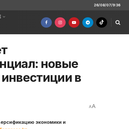
26/08/07/9:36
Е
ет
нциал: новые
 инвестиции в
A
A
версификацию экономики и