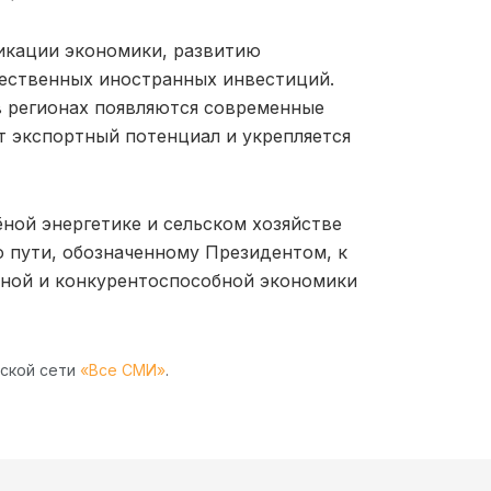
фикации экономики, развитию
ественных иностранных инвестиций.
 в регионах появляются современные
т экспортный потенциал и укрепляется
ной энергетике и сельском хозяйстве
 пути, обозначенному Президентом, к
ной и конкурентоспособной экономики
рской сети
«Все СМИ»
.