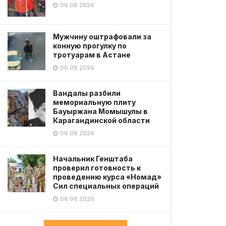
06.08.2026
Мужчину оштрафовали за
конную прогулку по
тротуарам в Астане
06.08.2026
Вандалы разбили
мемориальную плиту
Бауыржана Момышулы в
Карагандинской области
06.08.2026
Начальник Генштаба
проверил готовность к
проведению курса «Номад»
Сил специальных операций
06.08.2026