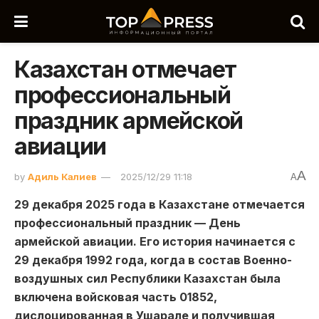
Казахстан отмечает
профессиональный
праздник армейской
авиации
A
by
Адиль Калиев
2025/12/29 11:18
A
29 декабря 2025 года в Казахстане отмечается
профессиональный праздник — День
армейской авиации. Его история начинается с
29 декабря 1992 года, когда в состав Военно-
воздушных сил Республики Казахстан была
включена войсковая часть 01852,
дислоцированная в Ушарале и получившая