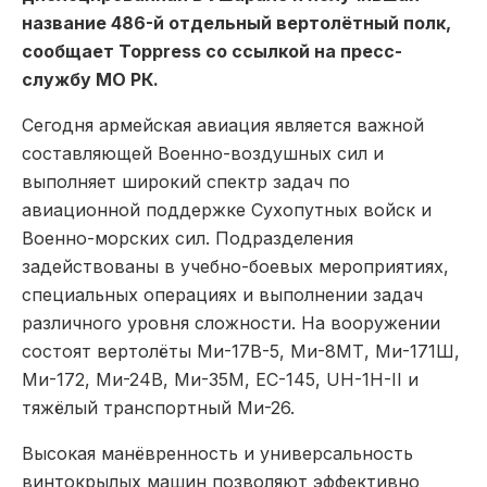
название 486-й отдельный вертолётный полк,
сообщает Toppress со ссылкой на пресс-
службу МО РК.
Сегодня армейская авиация является важной
составляющей Военно-воздушных сил и
выполняет широкий спектр задач по
авиационной поддержке Сухопутных войск и
Военно-морских сил. Подразделения
задействованы в учебно-боевых мероприятиях,
специальных операциях и выполнении задач
различного уровня сложности. На вооружении
состоят вертолёты Ми-17В-5, Ми-8МТ, Ми-171Ш,
Ми-172, Ми-24В, Ми-35М, EC-145, UH-1H-II и
тяжёлый транспортный Ми-26.
Высокая манёвренность и универсальность
винтокрылых машин позволяют эффективно