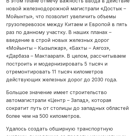
В этом плане отмечу важность ввода в действие
новой железнодорожной магистрали «Достык –
Мойынты», что позволит увеличить объемы
грузоперевозок между Китаем и Европой в пять
раз по данному участку. В наших планах –
введение в строй новых железных дорог
«Мойынты – Кызылжар», «Бахты – Аягоз»,
«Дарбаза – Мактаарал». В целом, рассчитываем
построить и модернизировать 5 тысяч и
отремонтировать 11 тысяч километров
действующих железных дорог до 2030 года.
Большое значение имеет строительство
автомагистрали «Центр – Запад», которая
сократит путь от столицы до западных областей
более чем на 500 километров.
Удалось создать обширную транспортную