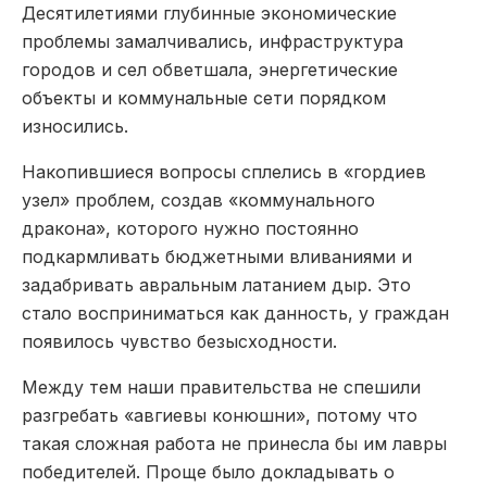
Десятилетиями глубинные экономические
проблемы замалчивались, инфраструктура
городов и сел обветшала, энергетические
объекты и коммунальные сети порядком
износились.
Накопившиеся вопросы сплелись в «гордиев
узел» проблем, создав «коммунального
дракона», которого нужно постоянно
подкармливать бюджетными вливаниями и
задабривать авральным латанием дыр. Это
стало восприниматься как данность, у граждан
появилось чувство безысходности.
Между тем наши правительства не спешили
разгребать «авгиевы конюшни», потому что
такая сложная работа не принесла бы им лавры
победителей. Проще было докладывать о