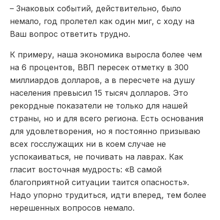
– Знаковых событий, действительно, было
немало, год пролетел как один миг, с ходу на
Ваш вопрос ответить трудно.
К примеру, наша экономика выросла более чем
на 6 процентов, ВВП пересек отметку в 300
миллиардов долларов, а в пересчете на душу
населения превысил 15 тысяч долларов. Это
рекордные показатели не только для нашей
страны, но и для всего региона. Есть основания
для удовлетворения, но я постоянно призываю
всех госслужащих ни в коем случае не
успокаиваться, не почивать на лаврах. Как
гласит восточная мудрость: «В самой
благоприятной ситуации таится опасность».
Надо упорно трудиться, идти вперед, тем более
нерешенных вопросов немало.