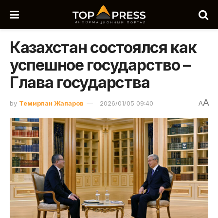
Казахстан состоялся как
успешное государство –
Глава государства
A
by
Темирлан Жапаров
2026/01/05 09:40
A