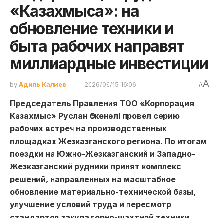
«Казахмыса»: на
обновление техники и
быта рабочих направят
миллиардные инвестиции
A
by
Адиль Калиев
2026/06/15 16:06
A
Председатель Правления ТОО «Корпорация
Казахмыс» Руслан Өскенәлі провел серию
рабочих встреч на производственных
площадках Жезказганского региона. По итогам
поездки на Южно-Жезказганский и Западно-
Жезказганский рудники принят комплекс
решений, направленных на масштабное
обновление материально-технической базы,
улучшение условий труда и пересмотр
стандартов закупа горно-шахтной техники,