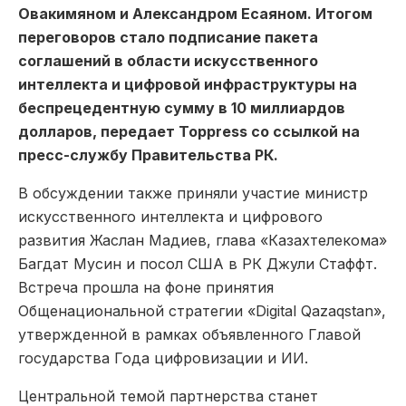
Овакимяном и Александром Есаяном. Итогом
переговоров стало подписание пакета
соглашений в области искусственного
интеллекта и цифровой инфраструктуры на
беспрецедентную сумму в 10 миллиардов
долларов, передает Toppress со ссылкой на
пресс-службу Правительства РК.
В обсуждении также приняли участие министр
искусственного интеллекта и цифрового
развития Жаслан Мадиев, глава «Казахтелекома»
Багдат Мусин и посол США в РК Джули Стаффт.
Встреча прошла на фоне принятия
Общенациональной стратегии «Digital Qazaqstan»,
утвержденной в рамках объявленного Главой
государства Года цифровизации и ИИ.
Центральной темой партнерства станет