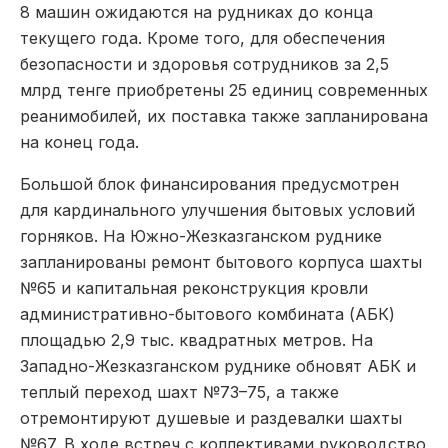
8 машин ожидаются на рудниках до конца
текущего года. Кроме того, для обеспечения
безопасности и здоровья сотрудников за 2,5
млрд тенге приобретены 25 единиц современных
реанимобилей, их поставка также запланирована
на конец года.
Большой блок финансирования предусмотрен
для кардинального улучшения бытовых условий
горняков. На Южно-Жезказганском руднике
запланированы ремонт бытового корпуса шахты
№65 и капитальная реконструкция кровли
административно-бытового комбината (АБК)
площадью 2,9 тыс. квадратных метров. На
Западно-Жезказганском руднике обновят АБК и
теплый переход шахт №73–75, а также
отремонтируют душевые и раздевалки шахты
№67. В ходе встреч с коллективами руководство