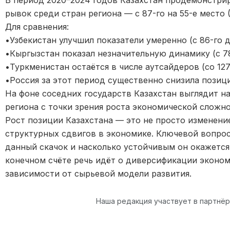
рывок среди стран региона — с 87-го на 55-е место 
Для сравнения:
•Узбекистан улучшил показатели умеренно (с 86-го д
•Кыргызстан показал незначительную динамику (с 78
•Туркменистан остаётся в числе аутсайдеров (со 127-
•Россия за этот период существенно снизила позиции
На фоне соседних государств Казахстан выглядит 
региона с точки зрения роста экономической сложно
Рост позиции Казахстана — это не просто изменение
структурных сдвигов в экономике. Ключевой вопрос
данный скачок и насколько устойчивым он окажется
конечном счёте речь идёт о диверсификации эконо
зависимости от сырьевой модели развития.
Наша редакция участвует в партнё