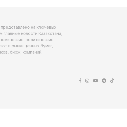
о представлено на ключевых
м главные новости Казахстана,
ономические, политические
алют и рынки ценных бумаг,
ков, бирж, компаний.