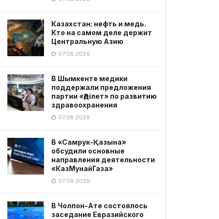
Казахстан: нефть и медь.
Кто на самом деле держит
Центральную Азию
07.08.2026
В Шымкенте медики
поддержали предложения
партии «Әділет» по развитию
здравоохранения
07.08.2026
В «Самрук-Қазына»
обсудили основные
направления деятельности
«КазМунайГаза»
07.08.2026
В Чолпон-Ате состоялось
заседание Евразийского