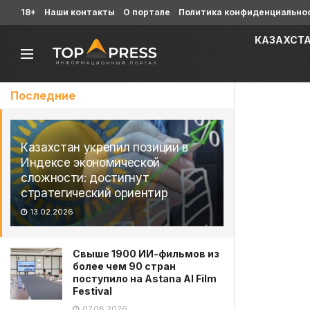
18+
Наши контакты
О портале
Политика конфиденциально
КАЗАХСТ
Последние
Казахстан укрепил позиции в
Индексе экономической
сложности: достигнут
стратегический ориентир
13.02.2026
Свыше 1900 ИИ-фильмов из
более чем 90 стран
поступило на Astana AI Film
Festival
07.08.2026