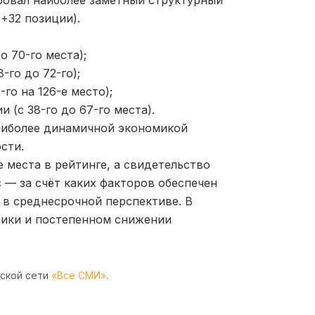
(+32 позиции).
о 70-го места);
-го до 72-го);
го на 126-е место);
 (с 38-го до 67-го места).
наиболее динамичной экономикой
сти.
 места в рейтинге, а свидетельство
 — за счёт каких факторов обеспечен
 в среднесрочной перспективе. В
мики и постепенном снижении
рской сети
«Все СМИ»
.