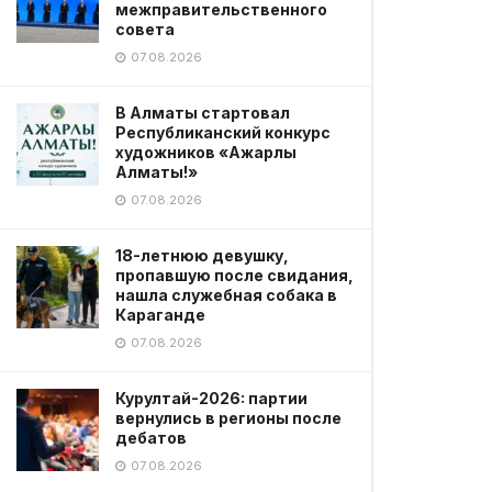
межправительственного
совета
07.08.2026
В Алматы стартовал
Республиканский конкурс
художников «Ажарлы
Алматы!»
07.08.2026
18-летнюю девушку,
пропавшую после свидания,
нашла служебная собака в
Караганде
07.08.2026
Курултай-2026: партии
вернулись в регионы после
дебатов
07.08.2026