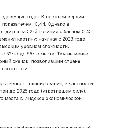
предыдущие годы. В прежней версии
с показателем -0,44. Однако в
ходится на 52-й позиции с баллом 0,45.
менил картину: начиная с 2023 года
 высоким уровнем сложности.
с 52-го до 55-го места. Тем не менее
урный скачок, позволивший стране
 сложности.
арственного планирования, в частности
тан до 2025 года (утратившем силу),
го места в Индексе экономической
ровал наиболее заметный структурный