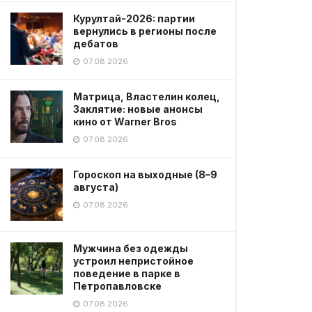
Курултай-2026: партии
вернулись в регионы после
дебатов
07.08.2026
Матрица, Властелин колец,
Заклятие: новые анонсы
кино от Warner Bros
07.08.2026
Гороскоп на выходные (8–9
августа)
07.08.2026
Мужчина без одежды
устроил непристойное
поведение в парке в
Петропавловске
07.08.2026