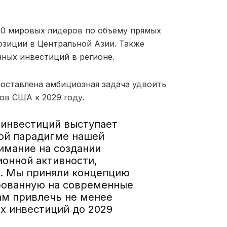
50 мировых лидеров по объему прямых
зиции в Центральной Азии. Также
ных инвестиций в регионе.
оставлена амбициозная задача удвоить
ов США к 2029 году.
 инвестиций выступает
ой парадигме нашей
имание на создании
онной активности,
у. Мы приняли концепцию
рованную на современные
ам привлечь не менее
х инвестиций до 2029