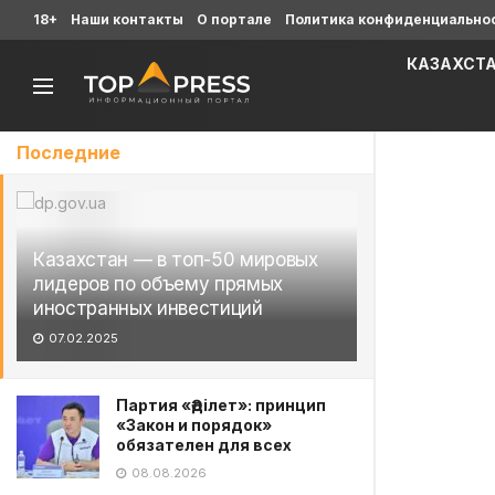
18+
Наши контакты
О портале
Политика конфиденциально
КАЗАХСТ
Последние
Казахстан — в топ-50 мировых
лидеров по объему прямых
иностранных инвестиций
07.02.2025
Партия «Әділет»: принцип
«Закон и порядок»
обязателен для всех
08.08.2026