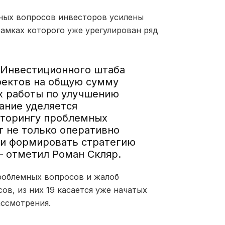
мных вопросов инвесторов усилены
амках которого уже урегулирован ряд
 Инвестиционного штаба
оектов на общую сумму
х работы по улучшению
ание уделяется
иторингу проблемных
т не только оперативно
 и формировать стратегию
 отметил Роман Скляр.
роблемных вопросов и жалоб
в, из них 19 касается уже начатых
ассмотрения.