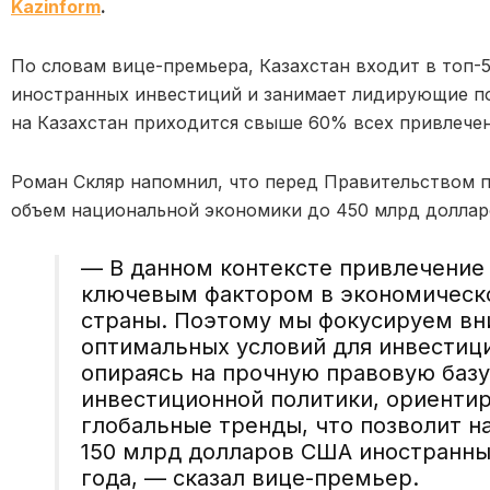
Kazinform
.
По словам вице-премьера, Казахстан входит в топ-
иностранных инвестиций и занимает лидирующие по
на Казахстан приходится свыше 60% всех привлечен
Роман Скляр напомнил, что перед Правительством п
объем национальной экономики до 450 млрд доллар
— В данном контексте привлечение
ключевым фактором в экономическ
страны. Поэтому мы фокусируем вн
оптимальных условий для инвестици
опираясь на прочную правовую баз
инвестиционной политики, ориенти
глобальные тренды, что позволит н
150 млрд долларов США иностранны
года, — сказал вице-премьер.