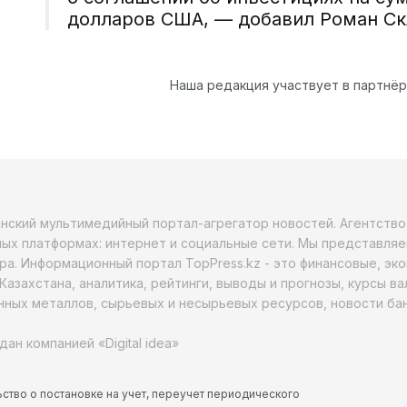
долларов США, — добавил Роман Ск
Наша редакция участвует в партнё
анский мультимедийный портал-агрегатор новостей. Агентств
ых платформах: интернет и социальные сети. Мы представляе
ра. Информационный портал TopPress.kz - это финансовые, эк
Казахстана, аналитика, рейтинги, выводы и прогнозы, курсы в
ных металлов, сырьевых и несырьевых ресурсов, новости бан
дан компанией «Digital idea»
ство о постановке на учет, переучет периодического