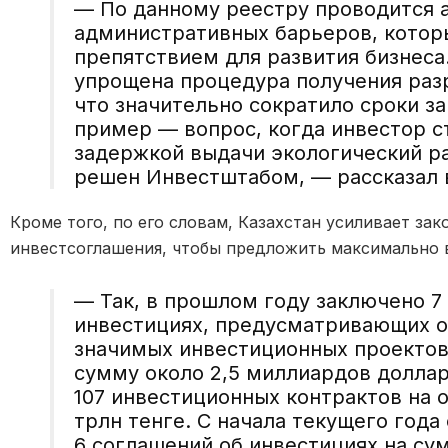
— По данному реестру проводится а
административных барьеров, котор
препятствием для развития бизнеса.
упрощена процедура получения раз
что значительно сократило сроки за
пример — вопрос, когда инвестор с
задержкой выдачи экологический р
решен Инвестштабом, — рассказал 
Кроме того, по его словам, Казахстан усиливает за
инвестсоглашения, чтобы предложить максимально 
— Так, в прошлом году заключено 7
инвестициях, предусматривающих о
значимых инвестиционных проектов
сумму около 2,5 миллиардов долла
107 инвестиционных контрактов на 
трлн тенге. С начала текущего год
6 соглашений об инвестициях на су