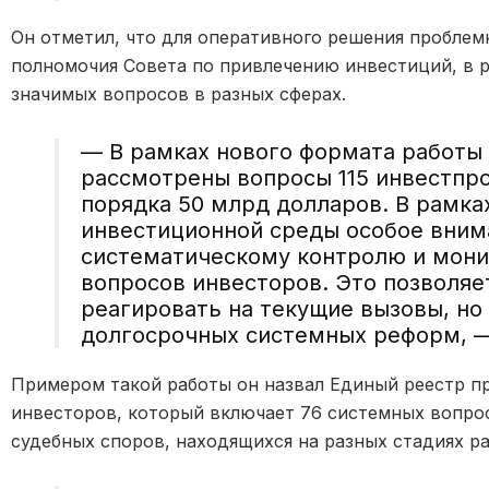
Он отметил, что для оперативного решения пробле
полномочия Совета по привлечению инвестиций, в р
значимых вопросов в разных сферах.
— В рамках нового формата работы
рассмотрены вопросы 115 инвестпр
порядка 50 млрд долларов. В рамка
инвестиционной среды особое вним
систематическому контролю и мон
вопросов инвесторов. Это позволяе
реагировать на текущие вызовы, но
долгосрочных системных реформ, —
Примером такой работы он назвал Единый реестр п
инвесторов, который включает 76 системных вопросо
судебных споров, находящихся на разных стадиях р