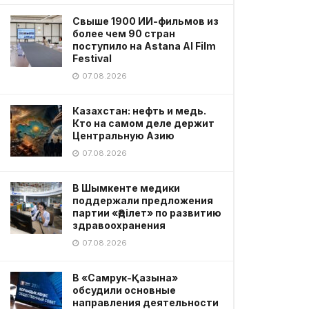
Свыше 1900 ИИ-фильмов из
более чем 90 стран
поступило на Astana AI Film
Festival
07.08.2026
Казахстан: нефть и медь.
Кто на самом деле держит
Центральную Азию
07.08.2026
В Шымкенте медики
поддержали предложения
партии «Әділет» по развитию
здравоохранения
07.08.2026
В «Самрук-Қазына»
обсудили основные
направления деятельности