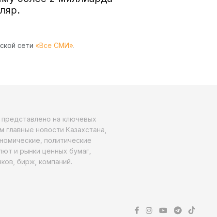
ляр.
рской сети
«Все СМИ»
.
о представлено на ключевых
м главные новости Казахстана,
ономические, политические
алют и рынки ценных бумаг,
ков, бирж, компаний.