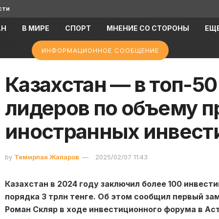
сти
АН
В МИРЕ
СПОРТ
МНЕНИЕ СО СТОРОНЫ
ЕЩ
ИНФОРМАЦИОННОЕ СООБЩЕНИЕ
Казахстан — в топ-5
лидеров по объему 
иностранных инвест
by
Темирлан Жапаров
2025/02/07 11:43
Казахстан в 2024 году заключил более 100 инвес
порядка 3 трлн тенге. Об этом сообщил первый з
Роман Скляр в ходе инвестиционного форума в Аст