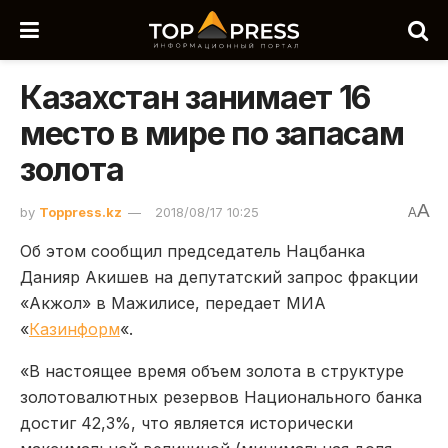
Казахстан занимает 16
место в мире по запасам
золота
A
by
Toppress.kz
2018/08/17 10:25
A
Об этом сообщил председатель Нацбанка
Данияр Акишев на депутатский запрос фракции
«Акжол» в Мажилисе, передает МИА
«
Казинформ
«.
«В настоящее время объем золота в структуре
золотовалютных резервов Национального банка
достиг 42,3%, что является исторически