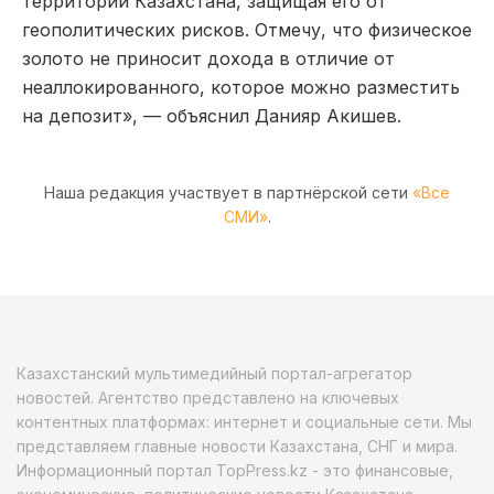
территории Казахстана, защищая его от
геополитических рисков. Отмечу, что физическое
золото не приносит дохода в отличие от
неаллокированного, которое можно разместить
на депозит», — объяснил Данияр Акишев.
Наша редакция участвует в партнёрской сети
«Все
СМИ»
.
Казахстанский мультимедийный портал-агрегатор
новостей. Агентство представлено на ключевых
контентных платформах: интернет и социальные сети. Мы
представляем главные новости Казахстана, СНГ и мира.
Информационный портал TopPress.kz - это финансовые,