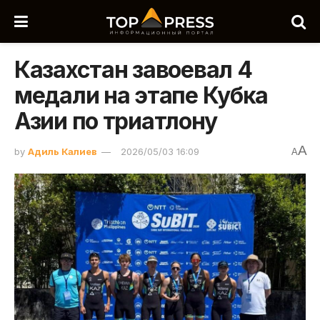
Казахстан завоевал 4
медали на этапе Кубка
Азии по триатлону
A
by
Адиль Калиев
2026/05/03 16:09
A