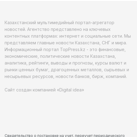
Казахстанский мультимедийный портал-агрегатор
новостей. Агентство представлено на ключевых
контентных платформах: интернет и социальные сети. Мы
представляем главные новости Казахстана, СНГ и мира.
Информационный портал TopPress.kz - это финансовые,
экономические, политические новости Казахстана,
аналитика, рейтинги, выводы и прогнозы, курсы валют и
рынки ценных бумаг, драгоценных металлов, сырьевых и
несырьевых ресурсов, новости банков, бирж, компаний.
Сайт создан компанией «Digital idea»
Свидетельство о постановке на учет, переучет периодического