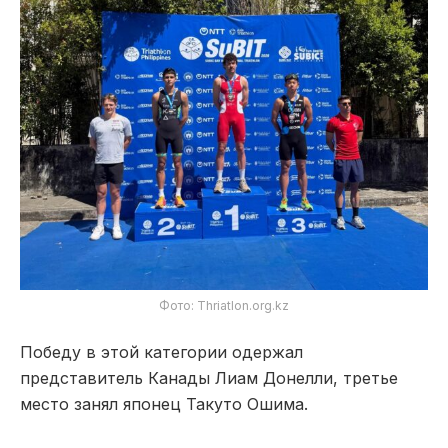
Фото: Thriatlon.org.kz
Победу в этой категории одержал
представитель Канады Лиам Донелли, третье
место занял японец Такуто Ошима.