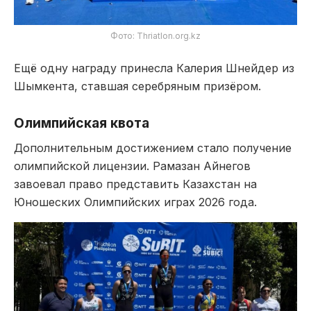
Фото: Thriatlon.org.kz
Ещё одну награду принесла Калерия Шнейдер из
Шымкента, ставшая серебряным призёром.
Олимпийская квота
Дополнительным достижением стало получение
олимпийской лицензии. Рамазан Айнегов
завоевал право представить Казахстан на
Юношеских Олимпийских играх 2026 года.