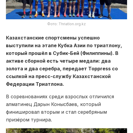
Фото: Thriatlon.org.kz
Казахстанские спортсмены успешно
выступили на этапе Кубка Азии по триатлону,
который прошёл в Субик-Бей (Филиппины). В
активе сборной есть четыре медали: два
золота и два серебра, передает Toppress со
ссылкой на пресс-службу Казахстанской
Федерации Триатлона.
В соревнованиях среди взрослых отличился
алматинец Дарын Конысбаев, который
финишировал вторым и стал серебряным
призёром турнира.