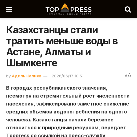
Казахстанцы стали
тратить меньше воды в
Астане, Алматы и
Шымкенте
A
by
Адиль Калиев
2026/06/17 18:51
A
В городах республиканского значения,
несмотря на стремительный рост численности
населения, зафиксировано заметное снижение
средних объемов водопотребления на одного
человека. Казахстанцы начали бережнее
относиться к природным ресурсам, передает
Toppress со ссылкой на пресс-службу