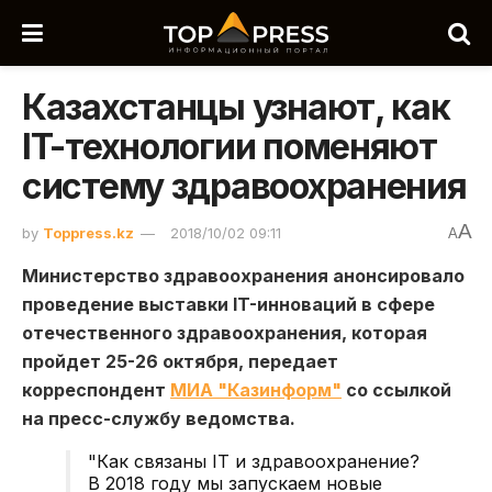
Казахстанцы узнают, как
IT-технологии поменяют
систему здравоохранения
A
by
Toppress.kz
2018/10/02 09:11
A
Министерство здравоохранения анонсировало
проведение выставки IT-инноваций в сфере
отечественного здравоохранения, которая
пройдет 25-26 октября, передает
корреспондент
МИА "Казинформ"
со ссылкой
на пресс-службу ведомства.
"
Как связаны IT и здравоохранение?
В 2018 году мы запускаем новые