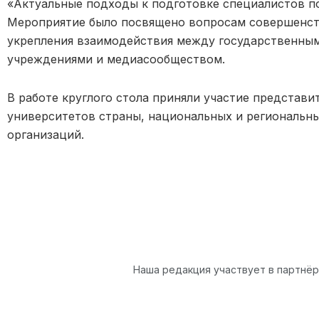
«Актуальные подходы к подготовке специалистов п
Мероприятие было посвящено вопросам совершенст
укрепления взаимодействия между государственны
учреждениями и медиасообществом.
В работе круглого стола приняли участие представ
университетов страны, национальных и региональн
организаций.
Наша редакция участвует в партнё