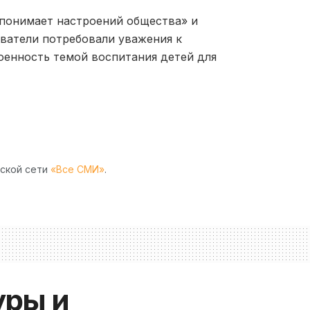
 понимает настроений общества» и
ватели потребовали уважения к
оенность темой воспитания детей для
рской сети
«Все СМИ»
.
уры и