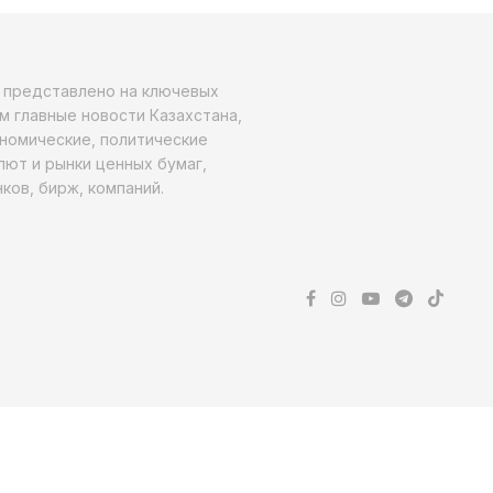
о представлено на ключевых
м главные новости Казахстана,
ономические, политические
алют и рынки ценных бумаг,
ков, бирж, компаний.