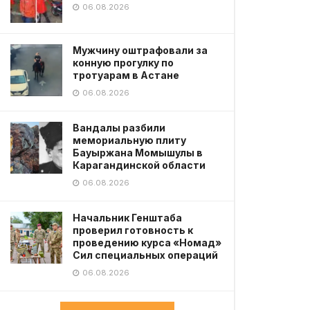
06.08.2026
Мужчину оштрафовали за
конную прогулку по
тротуарам в Астане
06.08.2026
Вандалы разбили
мемориальную плиту
Бауыржана Момышулы в
Карагандинской области
06.08.2026
Начальник Генштаба
проверил готовность к
проведению курса «Номад»
Сил специальных операций
06.08.2026