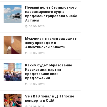
Первый полёт беспилотного
пассажирского судна
продемонстрировали в небе
Астаны
06.08.2026
Мужчина пытался задушить
жену проводом в
Алматинской области
06.08.2026
Каким будет образование
Казахстана: партии
представили свои
предложения
06.08.2026
V из BTS попал в ДТП после
концерта в США
06.08.2026