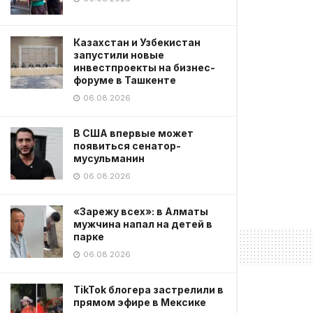
Казахстан и Узбекистан
запустили новые
инвестпроекты на бизнес-
форуме в Ташкенте
06.08.2026
В США впервые может
появиться сенатор-
мусульманин
06.08.2026
«Зарежу всех»: в Алматы
мужчина напал на детей в
парке
06.08.2026
TikTok блогера застрелили в
прямом эфире в Мексике