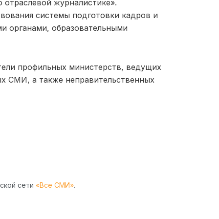
о отраслевой журналистике».
вования системы подготовки кадров и
ми органами, образовательными
ители профильных министерств, ведущих
ых СМИ, а также неправительственных
рской сети
«Все СМИ»
.