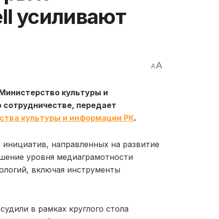
ll усиливают
A
A
 Министерство культуры и
о сотрудничестве, передает
ства культуры и информации РК
.
инициатив, направленных на развитие
шение уровня медиаграмотности
ологий, включая инструменты
удили в рамках круглого стола