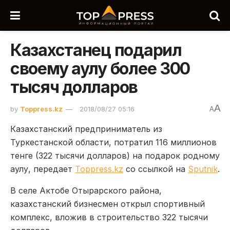
Казахстанец подарил
своему аулу более 300
тысяч долларов
A
by
Toppress.kz
2018/08/27 05:16
A
Казахстанский предприниматель из
Туркестанской области, потратил 116 миллионов
тенге (322 тысячи долларов) на подарок родному
аулу, передает
Toppress.kz
со ссылкой на
Sputnik
.
В селе Актобе Отырарского района,
казахстанский бизнесмен открыл спортивный
комплекс, вложив в строительство 322 тысячи