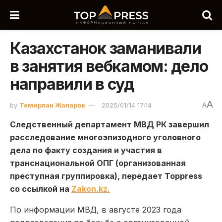
Казахстанок заманивали
в занятия вебкамом: дело
направили в суд
A
by
Темирлан Жапаров
2025/01/14 17:14
A
Следственный департамент МВД РК завершил
расследование многоэпизодного уголовного
дела по факту создания и участия в
транснациональной ОПГ (организованная
преступная группировка), передает Toppress
со ссылкой на
Zakon.kz.
По информации МВД, в августе 2023 года