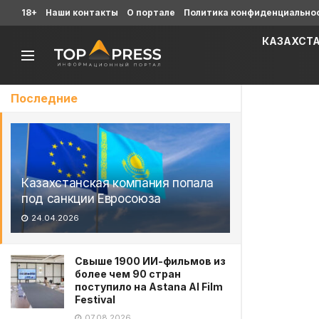
18+
Наши контакты
О портале
Политика конфиденциально
КАЗАХСТ
Последние
Казахстанская компания попала
под санкции Евросоюза
24.04.2026
Свыше 1900 ИИ-фильмов из
более чем 90 стран
поступило на Astana AI Film
Festival
07.08.2026