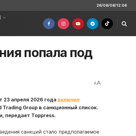
26/08/08/12:06
Е
ния попала под
A
A
т 23 апреля 2026 года
включил
 Trading Group в санкционный список.
, передает Toppress.
ведения санкций стало предполагаемое