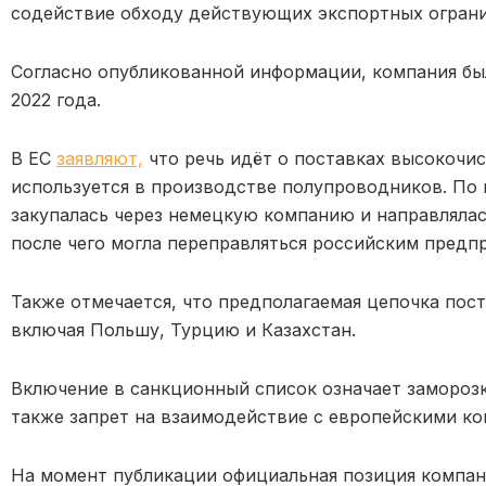
содействие обходу действующих экспортных ограни
Согласно опубликованной информации, компания бы
2022 года.
В ЕС
заявляют,
что речь идёт о поставках высокочи
используется в производстве полупроводников. По 
закупалась через немецкую компанию и направлялас
после чего могла переправляться российским предп
Также отмечается, что предполагаемая цепочка пост
включая Польшу, Турцию и Казахстан.
Включение в санкционный список означает заморозк
также запрет на взаимодействие с европейскими к
На момент публикации официальная позиция компа