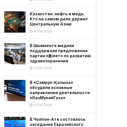
Казахстан: нефть и медь.
Кто на самом деле держит
Центральную Азию
07.08.2026
В Шымкенте медики
поддержали предложения
партии «Әділет» по развитию
здравоохранения
07.08.2026
В «Самрук-Қазына»
обсудили основные
направления деятельности
«КазМунайГаза»
07.08.2026
В Чолпон-Ате состоялось
заседание Евразийского