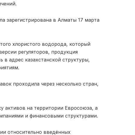
чений.
ла зарегистрирована в Алматы 17 марта
стого хлористого водорода, который
версии регуляторов, продукция
ь в адрес казахстанской структуры,
риятиям.
авок проходила через несколько стран,
у активов на территории Евросоюза, а
омпаниями и финансовыми структурами.
нии относительно введённых